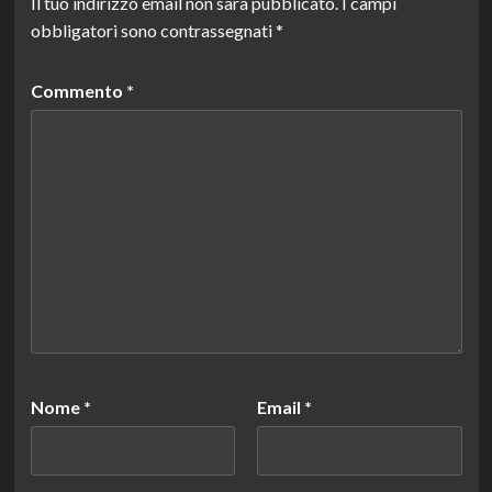
Il tuo indirizzo email non sarà pubblicato.
I campi
obbligatori sono contrassegnati
*
Commento
*
Nome
*
Email
*