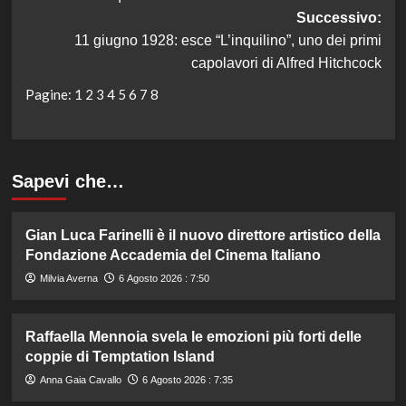
Successivo:
11 giugno 1928: esce “L’inquilino”, uno dei primi
capolavori di Alfred Hitchcock
Pagine:
1
2
3
4
5
6
7
8
Sapevi che…
Gian Luca Farinelli è il nuovo direttore artistico della
Fondazione Accademia del Cinema Italiano
Milvia Averna
6 Agosto 2026 : 7:50
Raffaella Mennoia svela le emozioni più forti delle
coppie di Temptation Island
Anna Gaia Cavallo
6 Agosto 2026 : 7:35