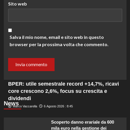
Sito web
Salva il mio nome, email e sito web in questo
browser per la prossima volta che commento.
BPER: utile semestrale record +14,7%, ricavi
core crescono 2,6%, focus su crescita e
dividendi
News
Marco Vaccarella
6 Agosto 2026 : 8:45
Scoperto danno erariale da 600
mila euro nella gestione dei