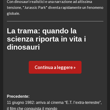
Con dinosauri realistici e una narrazione ad altissima
tensione, *Jurassic Park* diventa rapidamente un fenomeno
globale.
La trama: quando la
scienza riporta in vita i
dinosauri
Continua a leggere »
Navigazione
Precedente:
11 giugno 1982: arriva al cinema “E.T. l’extra-terrestre”,
articolo
il film che conquista il mondo