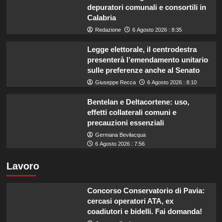
depuratori comunali e consortili in
Calabria
Redazione
6 Agosto 2026 : 8:35
Legge elettorale, il centrodestra
presenterà l’emendamento unitario
sulle preferenze anche al Senato
Giuseppe Recca
6 Agosto 2026 : 8:10
Bentelan e Deltacortene: uso,
effetti collaterali comuni e
precauzioni essenziali
Germana Bevilacqua
6 Agosto 2026 : 7:56
Lavoro
Concorso Conservatorio di Pavia:
cercasi operatori ATA, ex
coadiutori e bidelli. Fai domanda!