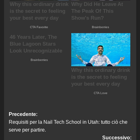
Navigazione
Precedente:
Requisiti per la Nail Tech School in Utah: tutto ciò che
articolo
serve per partire.
Successivo: