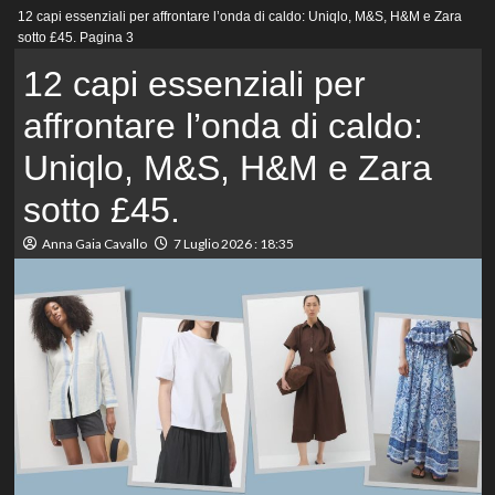
Menu
12 capi essenziali per affrontare l’onda di caldo: Uniqlo, M&S, H&M e Zara
principale
sotto £45.
Pagina 3
12 capi essenziali per
affrontare l’onda di caldo:
Uniqlo, M&S, H&M e Zara
sotto £45.
Anna Gaia Cavallo
7 Luglio 2026 : 18:35