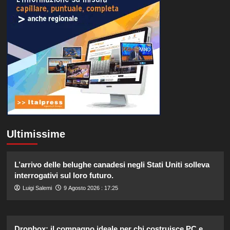
Ultimissime
L’arrivo delle belughe canadesi negli Stati Uniti solleva
interrogativi sul loro futuro.
Luigi Salemi
9 Agosto 2026 : 17:25
Dropbox: il compagno ideale per chi costruisce PC e