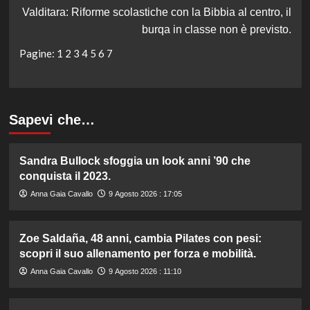
Valditara: Riforme scolastiche con la Bibbia al centro, il
burqa in classe non è previsto.
Pagine:
1
2
3
4
5
6
7
Sapevi che…
Sandra Bullock sfoggia un look anni ’90 che
conquista il 2023.
Anna Gaia Cavallo
9 Agosto 2026 : 17:05
Zoe Saldaña, 48 anni, cambia Pilates con pesi:
scopri il suo allenamento per forza e mobilità.
Anna Gaia Cavallo
9 Agosto 2026 : 11:10