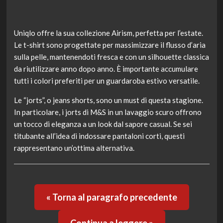
Uniqlo offre la sua collezione Airism, perfetta per l’estate.
Le t-shirt sono progettate per massimizzare il flusso d’aria
sulla pelle, mantenendoti fresca e con un silhouette classica
da riutilizzare anno dopo anno. È importante accumulare
tutti i colori preferiti per un guardaroba estivo versatile.
Le “jorts”, o jeans shorts, sono un must di questa stagione.
In particolare, i jorts di M&S in un lavaggio scuro offrono
un tocco di eleganza a un look dal sapore casual. Se sei
titubante all’idea di indossare pantaloni corti, questi
rappresentano un’ottima alternativa.
« Torna al paragrafo precedente