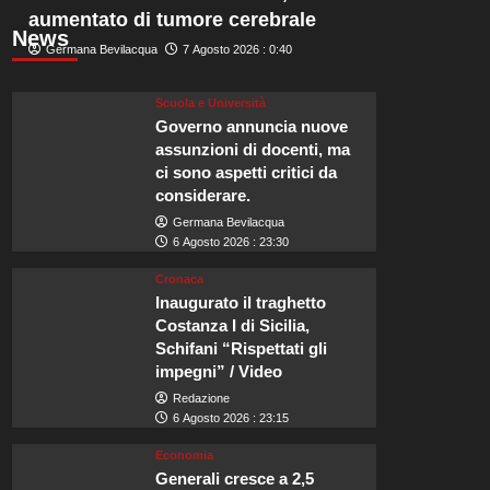
aumentato di tumore cerebrale
News
Germana Bevilacqua
7 Agosto 2026 : 0:40
Scuola e Università
Governo annuncia nuove
assunzioni di docenti, ma
ci sono aspetti critici da
considerare.
Germana Bevilacqua
6 Agosto 2026 : 23:30
Cronaca
Inaugurato il traghetto
Costanza I di Sicilia,
Schifani “Rispettati gli
impegni” / Video
Redazione
6 Agosto 2026 : 23:15
Economia
Generali cresce a 2,5