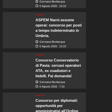
Germana Bevilacqua
6 Agosto 2026 : 19:10
Lavoro
ASPEM Narni assume
operai: concorso per posti
a tempo indeterminato in
Umbria.
Germana Bevilacqua
6 Agosto 2026 : 13:15
Lavoro
Concorso Conservatorio
di Pavia: cercasi operatori
ATA, ex coadiutori e
bidelli. Fai domanda!
Germana Bevilacqua
6 Agosto 2026 : 7:10
Lavoro
Concorso per diplomati:
opportunità per
amministrativi all’Ordine