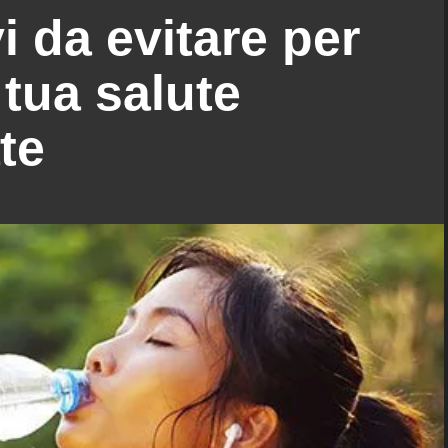
vi da evitare per
 tua salute
te