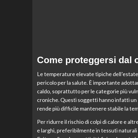
Come proteggersi dal c
Le temperature elevate tipiche dell’estat
pericolo per la salute. È importante adotta
caldo, soprattutto per le categorie più vul
croniche. Questi soggetti hanno infatti un
rende più difficile mantenere stabile la te
Per ridurre il rischio di colpi di calore e al
e larghi, preferibilmente in tessuti natural