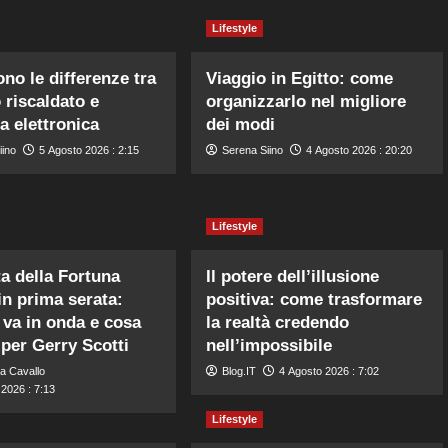
Lifestyle
ono le differenze tra
Viaggio in Egitto: come
 riscaldato e
organizzarlo nel migliore
a elettronica
dei modi
iino
5 Agosto 2026 : 2:15
Serena Siino
4 Agosto 2026 : 20:20
Lifestyle
a della Fortuna
Il potere dell’illusione
in prima serata:
positiva: come trasformare
va in onda e cosa
la realtà credendo
per Gerry Scotti
nell’impossibile
a Cavallo
Blog.IT
4 Agosto 2026 : 7:02
2026 : 7:13
Lifestyle