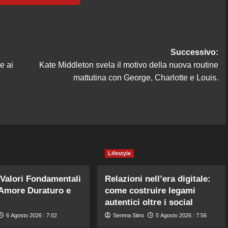
Successivo:
e ai
Kate Middleton svela il motivo della nuova routine
mattutina con George, Charlotte e Louis.
Lifestyle
Valori Fondamentali
Relazioni nell’era digitale:
Amore Duraturo e
come costruire legami
autentici oltre i social
6 Agosto 2026 : 7:02
Serena Siino
5 Agosto 2026 : 7:56