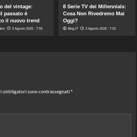
no del vintage:
8 Serie TV dei Millennials:
il passato è
Cosa Non Rivedremo Mai
to il nuovo trend
Oggi?
iino
3 Agosto 2026 : 7:55
Blog.IT
3 Agosto 2026 : 7:02
i obbligatori sono contrassegnati
*