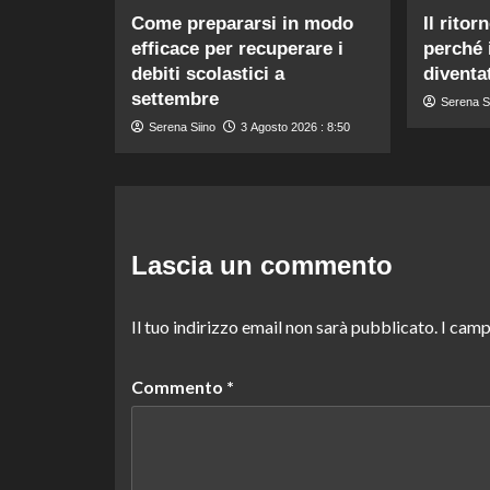
Come prepararsi in modo
Il ritor
efficace per recuperare i
perché 
debiti scolastici a
diventa
settembre
Serena S
Serena Siino
3 Agosto 2026 : 8:50
Lascia un commento
Il tuo indirizzo email non sarà pubblicato.
I camp
Commento
*