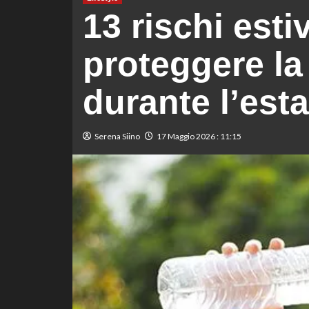
13 rischi esti
proteggere la
durante l’esta
Serena Siino
17 Maggio 2026 : 11:15