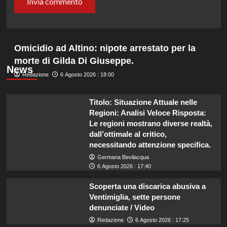
Omicidio ad Altino: nipote arrestato per la
morte di Gilda Di Giuseppe.
News
Redazione
6 Agosto 2026 : 18:00
Titolo: Situazione Attuale nelle
Regioni: Analisi Veloce Risposta:
Le regioni mostrano diverse realtà,
dall’ottimale al critico,
necessitando attenzione specifica.
Germana Bevilacqua
6 Agosto 2026 : 17:40
Scoperta una discarica abusiva a
Ventimiglia, sette persone
denunciate / Video
Redazione
6 Agosto 2026 : 17:25