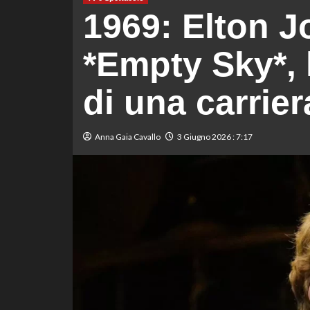
1969: Elton J
*Empty Sky*, l
di una carrie
Anna Gaia Cavallo
3 Giugno 2026 : 7:17