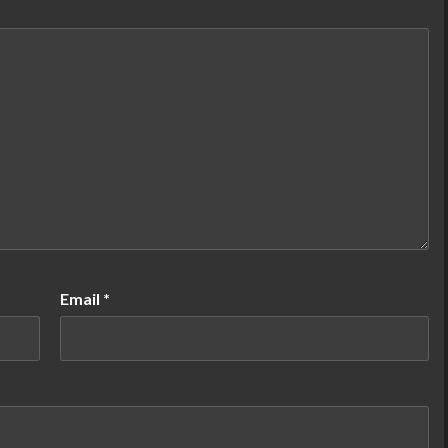
Email
*