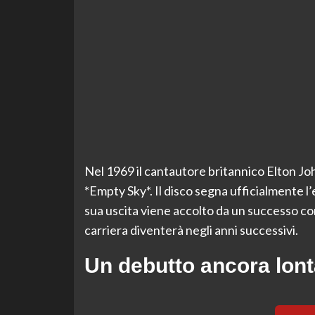
Nel 1969 il cantautore britannico Elton Joh
*Empty Sky*. Il disco segna ufficialmente l
sua uscita viene accolto da un successo co
carriera diventerà negli anni successivi.
Un debutto ancora lont