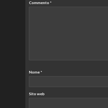
Commento
*
Nome
*
Sito web