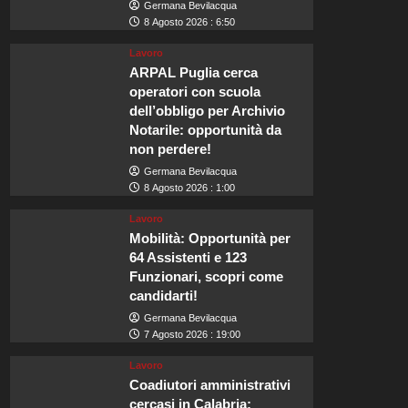
Germana Bevilacqua
8 Agosto 2026 : 6:50
Lavoro
ARPAL Puglia cerca
operatori con scuola
dell’obbligo per Archivio
Notarile: opportunità da
non perdere!
Germana Bevilacqua
8 Agosto 2026 : 1:00
Lavoro
Mobilità: Opportunità per
64 Assistenti e 123
Funzionari, scopri come
candidarti!
Germana Bevilacqua
7 Agosto 2026 : 19:00
Lavoro
Coadiutori amministrativi
cercasi in Calabria: