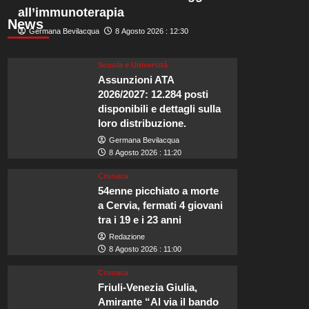
all’immunoterapia
News
Germana Bevilacqua
8 Agosto 2026 : 12:30
Scuola e Università
Assunzioni ATA
2026/2027: 12.284 posti
disponibili e dettagli sulla
loro distribuzione.
Germana Bevilacqua
8 Agosto 2026 : 11:20
Cronaca
54enne picchiato a morte
a Cervia, fermati 4 giovani
tra i 19 e i 23 anni
Redazione
8 Agosto 2026 : 11:00
Cronaca
Friuli-Venezia Giulia,
Amirante “Al via il bando