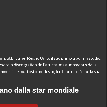
n pubblica nel Regno Unito il suo primo album in studio,
’esordio discografico dell’artista, ma al momento della
mmerciale piuttosto modesto, lontano da ciò che la sua
ano dalla star mondiale