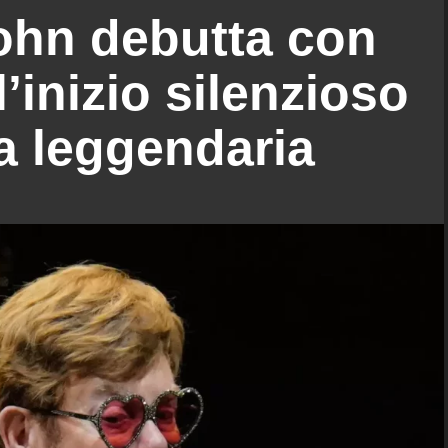
ohn debutta con
’inizio silenzioso
ra leggendaria