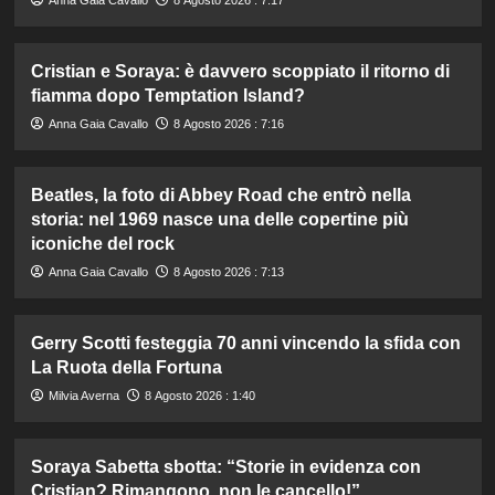
Anna Gaia Cavallo
8 Agosto 2026 : 7:17
Cristian e Soraya: è davvero scoppiato il ritorno di
fiamma dopo Temptation Island?
Anna Gaia Cavallo
8 Agosto 2026 : 7:16
Beatles, la foto di Abbey Road che entrò nella
storia: nel 1969 nasce una delle copertine più
iconiche del rock
Anna Gaia Cavallo
8 Agosto 2026 : 7:13
Gerry Scotti festeggia 70 anni vincendo la sfida con
La Ruota della Fortuna
Milvia Averna
8 Agosto 2026 : 1:40
Soraya Sabetta sbotta: “Storie in evidenza con
Cristian? Rimangono, non le cancello!”