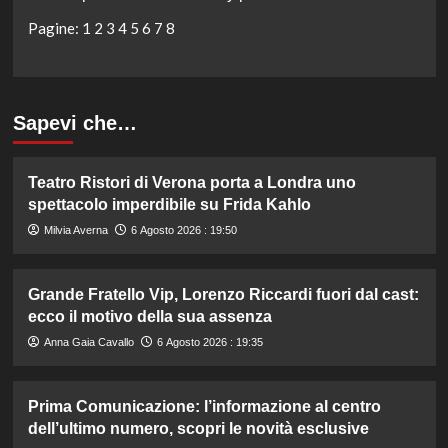
Pagine:
1
2
3
4
5
6
7
8
Sapevi che…
Teatro Ristori di Verona porta a Londra uno
spettacolo imperdibile su Frida Kahlo
Milvia Averna
6 Agosto 2026 : 19:50
Grande Fratello Vip, Lorenzo Riccardi fuori dal cast:
ecco il motivo della sua assenza
Anna Gaia Cavallo
6 Agosto 2026 : 19:35
Prima Comunicazione: l’informazione al centro
dell’ultimo numero, scopri le novità esclusive