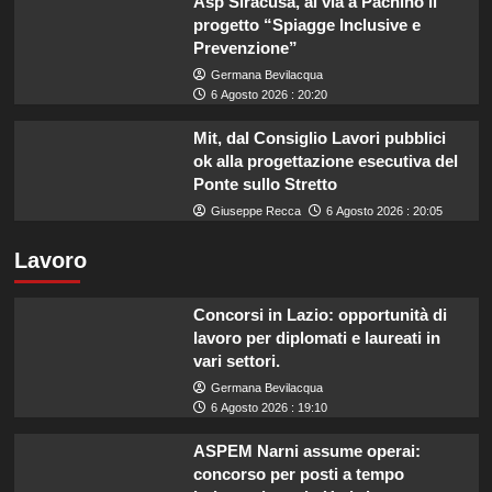
Asp Siracusa, al via a Pachino il
progetto “Spiagge Inclusive e
Prevenzione”
Germana Bevilacqua
6 Agosto 2026 : 20:20
Mit, dal Consiglio Lavori pubblici
ok alla progettazione esecutiva del
Ponte sullo Stretto
Giuseppe Recca
6 Agosto 2026 : 20:05
Lavoro
Concorsi in Lazio: opportunità di
lavoro per diplomati e laureati in
vari settori.
Germana Bevilacqua
6 Agosto 2026 : 19:10
ASPEM Narni assume operai:
concorso per posti a tempo