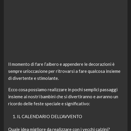
Il momento di fare l’albero e appendere le decorazioni è
sempre un’occasione per ritrovarsi a fare qualcosa insieme
di divertente e stimolante.
Ecco cosa possiamo realizzare in pochi semplici passaggi
insieme ai nostri bambini che si divertiranno e avranno un
ricordo delle feste speciale e significativo:
IL CALENDARIO DELL’AVVENTO
Quale idea migliore da realizzare con i vecchi calzini?