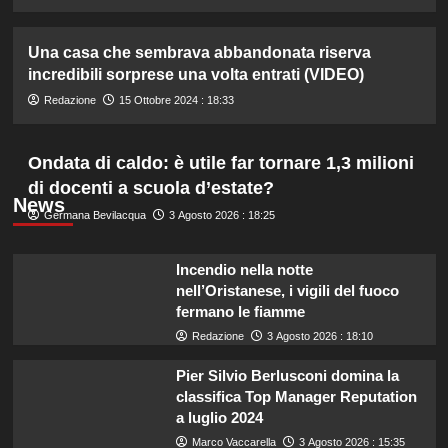
Una casa che sembrava abbandonata riserva
incredibili sorprese una volta entrati (VIDEO)
Redazione
15 Ottobre 2024 : 18:33
Ondata di caldo: è utile far tornare 1,3 milioni
di docenti a scuola d’estate?
News
Germana Bevilacqua
3 Agosto 2026 : 18:25
Incendio nella notte
nell’Oristanese, i vigili del fuoco
fermano le fiamme
Redazione
3 Agosto 2026 : 18:10
Pier Silvio Berlusconi domina la
classifica Top Manager Reputation
a luglio 2024
Marco Vaccarella
3 Agosto 2026 : 15:35