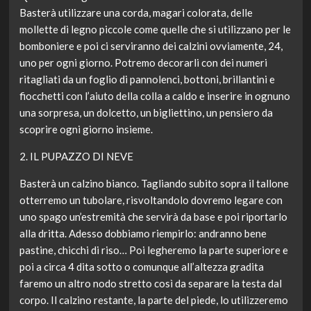
Basterà utilizzare una corda, magari colorata, delle
mollette di legno piccole come quelle che si utilizzano per le
bomboniere e poi ci serviranno dei calzini ovviamente, 24,
uno per ogni giorno. Potremo decorarli con dei numeri
ritagliati da un foglio di pannolenci, bottoni, brillantini e
fiocchetti con l’aiuto della colla a caldo e inserire in ognuno
una sorpresa, un dolcetto, un bigliettino, un pensiero da
scoprire ogni giorno insieme.
2. IL PUPAZZO DI NEVE
Basterà un calzino bianco. Tagliando subito sopra il tallone
otterremo un tubolare, risvoltandolo dovremo legare con
uno spago un’estremità che servirà da base e poi riportarlo
alla dritta. Adesso dobbiamo riempirlo: andranno bene
pastine, chicchi di riso… Poi legheremo la parte superiore e
poi a circa 4 dita sotto o comunque all’altezza gradita
faremo un altro nodo stretto così da separare la testa dal
corpo. Il calzino restante, la parte del piede, lo utilizzeremo