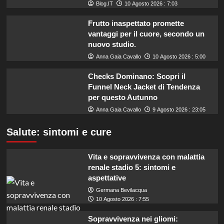
Blog.IT
10 Agosto 2026 : 7:03
Frutto inaspettato promette
vantaggi per il cuore, secondo un
nuovo studio.
Anna Gaia Cavallo
10 Agosto 2026 : 5:00
Checks Dominano: Scopri il
Funnel Neck Jacket di Tendenza
per questo Autunno
Anna Gaia Cavallo
9 Agosto 2026 : 23:05
Salute: sintomi e cure
Vita e sopravvivenza con malattia
renale stadio 5: sintomi e
aspettative
Germana Bevilacqua
10 Agosto 2026 : 7:55
Sopravvivenza nei gliomi: