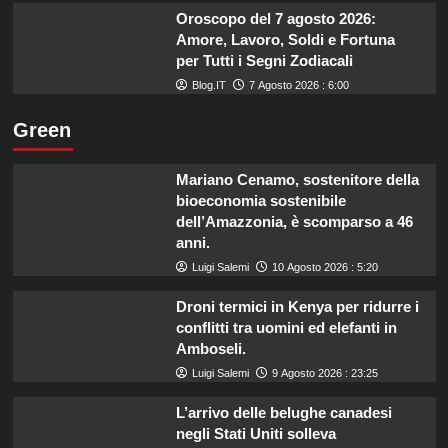
Oroscopo del 7 agosto 2026:
Amore, Lavoro, Soldi e Fortuna
per Tutti i Segni Zodiacali
Blog.IT
7 Agosto 2026 : 6:00
Green
Mariano Cenamo, sostenitore della
bioeconomia sostenibile
dell’Amazzonia, è scomparso a 46
anni.
Luigi Salemi
10 Agosto 2026 : 5:20
Droni termici in Kenya per ridurre i
conflitti tra uomini ed elefanti in
Amboseli.
Luigi Salemi
9 Agosto 2026 : 23:25
L’arrivo delle belughe canadesi
negli Stati Uniti solleva