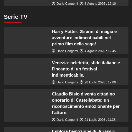
Dario Cangemi
8 Agosto 2026 : 12:10
Serie TV
Harry Potter: 25 anni di magia e
avventure indimenticabili nel
primo film della saga!
Dario Cangemi
4 Agosto 2026 : 12:45
Venezia: celebrità, sfide italiane e
l’incanto di un festival
indimenticabile.
Dario Cangemi
28 Luglio 2026 : 12:00
Claudio Bisio diventa cittadino
onorario di Castellabate: un
riconoscimento emozionante per
l’attore.
Dario Cangemi
21 Luglio 2026 : 11:35
Esplora l’emozione di Jurassic