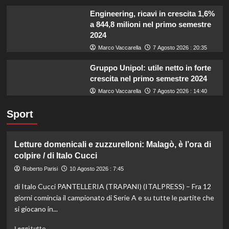
Engineering, ricavi in crescita 1,6%
a 844,8 milioni nel primo semestre
2024
Marco Vaccarella
7 Agosto 2026 : 20:35
Gruppo Unipol: utile netto in forte
crescita nel primo semestre 2024
Marco Vaccarella
7 Agosto 2026 : 14:40
Sport
Letture domenicali e zuzzurelloni: Malagò, è l’ora di
colpire / di Italo Cucci
Roberto Parisi
10 Agosto 2026 : 7:45
di Italo Cucci PANTELLERIA (TRAPANI) (ITALPRESS) – Fra 12
giorni comincia il campionato di Serie A e su tutte le partite che
si giocano in...
Leggi
Leggi tutto