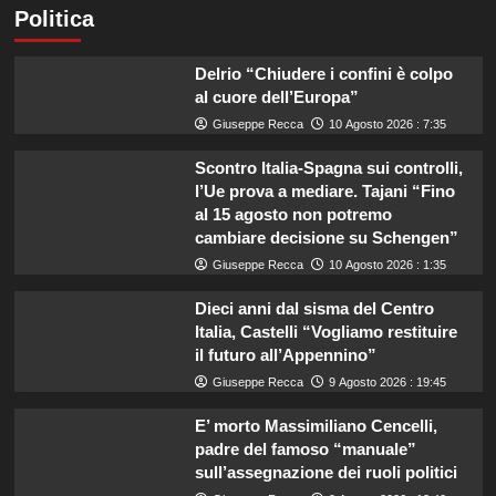
Politica
Delrio “Chiudere i confini è colpo
al cuore dell’Europa”
Giuseppe Recca
10 Agosto 2026 : 7:35
Scontro Italia-Spagna sui controlli,
l’Ue prova a mediare. Tajani “Fino
al 15 agosto non potremo
cambiare decisione su Schengen”
Giuseppe Recca
10 Agosto 2026 : 1:35
Dieci anni dal sisma del Centro
Italia, Castelli “Vogliamo restituire
il futuro all’Appennino”
Giuseppe Recca
9 Agosto 2026 : 19:45
E’ morto Massimiliano Cencelli,
padre del famoso “manuale”
sull’assegnazione dei ruoli politici