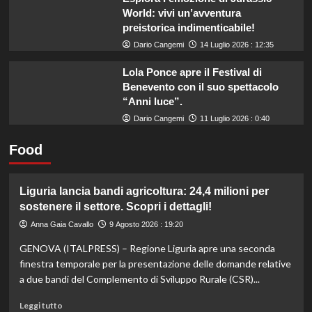
World: vivi un’avventura
preistorica indimenticabile!
Dario Cangemi
14 Luglio 2026 : 12:35
Lola Ponce apre il Festival di
Benevento con il suo spettacolo
“Anni luce”.
Dario Cangemi
11 Luglio 2026 : 0:40
Food
Liguria lancia bandi agricoltura: 24,4 milioni per
sostenere il settore. Scopri i dettagli!
Anna Gaia Cavallo
9 Agosto 2026 : 19:20
GENOVA (ITALPRESS) – Regione Liguria apre una seconda
finestra temporale per la presentazione delle domande relative
a due bandi del Complemento di Sviluppo Rurale (CSR)...
Leggi
Leggi tutto