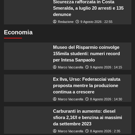
Sicurezza rafforzata in Costa
Smeralda, a luglio 20 arresti e 135
denunce
Redazione
9 Agosto 2026 : 22:55
Economia
Museo del Risparmio coinvolge
155mila studenti: numeri record
per Intesa Sanpaolo
Marco Vaccarella
9 Agosto 2026 : 14:15
Ex Ilva, Urso: Federacciai valuta
proposta mentre la produzione
continua a crescere
Marco Vaccarella
8 Agosto 2026 : 14:30
Carburanti in aumento: diesel
sfiora 2,1€/l e benzina ai massimi
da settembre 2023
Marco Vaccarella
8 Agosto 2026 : 2:35