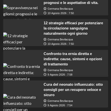
prognosi e le aspettative di vita.
Germana Bevilacqua
10 Agosto 2026 : 7:50
12 strategie efficaci per potenziare
la circolazione sanguigna
naturalmente ogni giorno
Germana Bevilacqua
10 Agosto 2026 : 7:50
Confronto tra ernia diretta e
indiretta: cause, sintomi e opzioni
di trattamento
Germana Bevilacqua
9 Agosto 2026 : 7:58
Cura del neonato influenzato: otto
consigli per un recupero veloce e
sicuro
Germana Bevilacqua
Pordenone cerca manutentori: concorso per
9 Agosto 2026 : 7:54