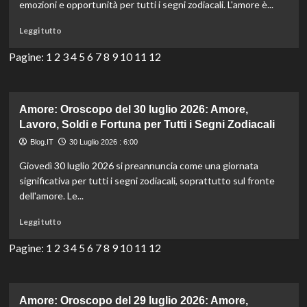
emozioni e opportunità per tutti i segni zodiacali. L'amore è...
Soldi
e
Leggi
Leggi tutto
Fortuna
di
per
più
Pagine:
1
2
3
4
5
6
7
8
9
10
11
12
Tutti
su
i
Amore:
Segni
Oroscopo
Zodiacali
del
Amore: Oroscopo del 30 luglio 2026: Amore,
31
Lavoro, Soldi e Fortuna per Tutti i Segni Zodiacali
luglio
Blog.IT
30 Luglio 2026 : 6:00
2026:
Amore,
Giovedì 30 luglio 2026 si preannuncia come una giornata
Lavoro,
significativa per tutti i segni zodiacali, soprattutto sul fronte
Soldi
dell'amore. Le...
e
Fortuna
Leggi
Leggi tutto
per
di
Tutti
più
Pagine:
1
2
3
4
5
6
7
8
9
10
11
12
i
su
Segni
Amore:
Zodiacali
Oroscopo
del
Amore: Oroscopo del 29 luglio 2026: Amore,