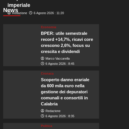
imperiale
News
Redazione
6 Agosto 2026 : 11:20
Economia
BPER: utile semestrale
record +14,7%, ricavi core
crescono 2,6%, focus su
crescita e dividendi
Marco Vaccarella
6 Agosto 2026 : 8:45
Cronaca
Scoperto danno erariale
da 600 mila euro nella
gestione dei depuratori
comunali e consortili in
Calabria
Redazione
6 Agosto 2026 : 8:35
Politica