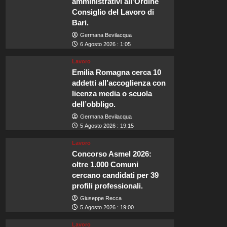
amministrativi all’Ordine
Consiglio del Lavoro di
Bari.
Germana Bevilacqua
6 Agosto 2026 : 1:05
Lavoro
Emilia Romagna cerca 10
addetti all’accoglienza con
licenza media o scuola
dell’obbligo.
Germana Bevilacqua
5 Agosto 2026 : 19:15
Lavoro
Concorso Asmel 2026:
oltre 1.000 Comuni
cercano candidati per 39
profili professionali.
Giuseppe Recca
5 Agosto 2026 : 19:00
Lavoro