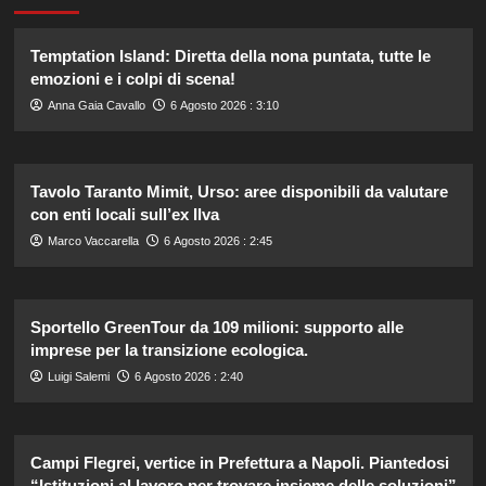
Temptation Island: Diretta della nona puntata, tutte le
emozioni e i colpi di scena!
Anna Gaia Cavallo
6 Agosto 2026 : 3:10
Tavolo Taranto Mimit, Urso: aree disponibili da valutare
con enti locali sull’ex Ilva
Marco Vaccarella
6 Agosto 2026 : 2:45
Sportello GreenTour da 109 milioni: supporto alle
imprese per la transizione ecologica.
Luigi Salemi
6 Agosto 2026 : 2:40
Campi Flegrei, vertice in Prefettura a Napoli. Piantedosi
“Istituzioni al lavoro per trovare insieme delle soluzioni”