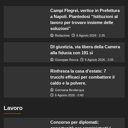
più
intelligente
Campi Flegrei, vertice in Prefettura
a Napoli. Piantedosi “Istituzioni al
lavoro per trovare insieme delle
soluzioni”
Redazione
6 Agosto 2026 : 2:35
Dl giustizia, via libera della Camera
alla fiducia con 191 sì
Giuseppe Recca
6 Agosto 2026 : 2:05
Rinfresca la casa d’estate: 7
trucchi efficaci per combattere il
caldo e la polvere.
Germana Bevilacqua
6 Agosto 2026 : 0:40
Lavoro
Concorso per diplomati: