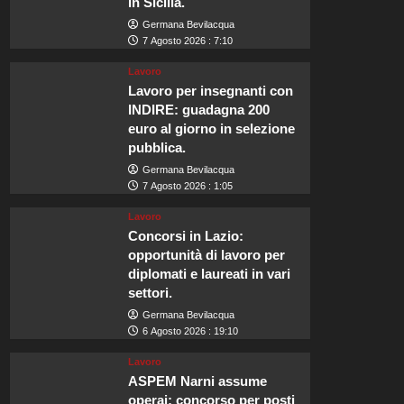
in Sicilia.
Germana Bevilacqua
7 Agosto 2026 : 7:10
Lavoro
Lavoro per insegnanti con
INDIRE: guadagna 200
euro al giorno in selezione
pubblica.
Germana Bevilacqua
7 Agosto 2026 : 1:05
Lavoro
Concorsi in Lazio:
opportunità di lavoro per
diplomati e laureati in vari
settori.
Germana Bevilacqua
6 Agosto 2026 : 19:10
Lavoro
ASPEM Narni assume
operai: concorso per posti