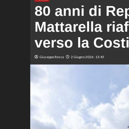
80 anni di Rep
Mattarella ri
verso la Cost
Giuseppe Recca
2 Giugno 2026 : 13:45