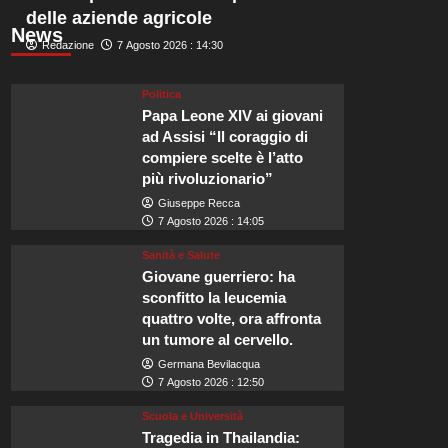
delle aziende agricole
News
Redazione
7 Agosto 2026 : 14:30
Politica
Papa Leone XIV ai giovani
ad Assisi “Il coraggio di
compiere scelte è l’atto
più rivoluzionario”
Giuseppe Recca
7 Agosto 2026 : 14:05
Sanità e Salute
Giovane guerriero: ha
sconfitto la leucemia
quattro volte, ora affronta
un tumore al cervello.
Germana Bevilacqua
7 Agosto 2026 : 12:50
Scuola e Università
Tragedia in Thailandia: