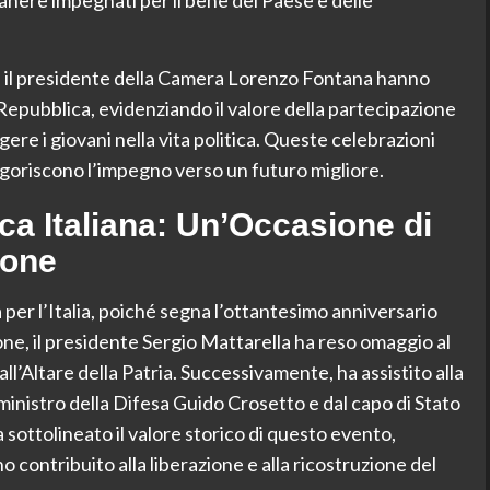
 e il presidente della Camera Lorenzo Fontana hanno
a Repubblica, evidenziando il valore della partecipazione
gere i giovani nella vita politica. Queste celebrazioni
goriscono l’impegno verso un futuro migliore.
ca Italiana: Un’Occasione di
ione
 per l’Italia, poiché segna l’ottantesimo anniversario
one, il presidente Sergio Mattarella ha reso omaggio al
ll’Altare della Patria. Successivamente, ha assistito alla
ministro della Difesa Guido Crosetto e dal capo di Stato
sottolineato il valore storico di questo evento,
no contribuito alla liberazione e alla ricostruzione del