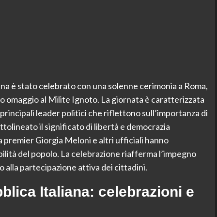
ana è stato celebrato con una solenne cerimonia a Roma,
o omaggio al Milite Ignoto. La giornata è caratterizzata
 principali leader politici che riflettono sull’importanza di
tolineato il significato di libertà e democrazia
a premier Giorgia Meloni e altri ufficiali hanno
bilità del popolo. La celebrazione riafferma l’impegno
do alla partecipazione attiva dei cittadini.
blica Italiana: celebrazioni e