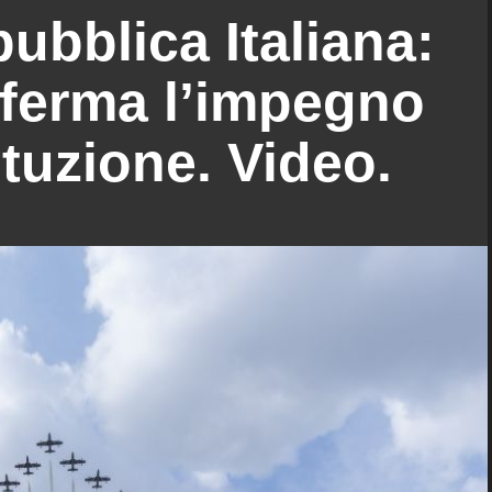
ubblica Italiana:
afferma l’impegno
ituzione. Video.