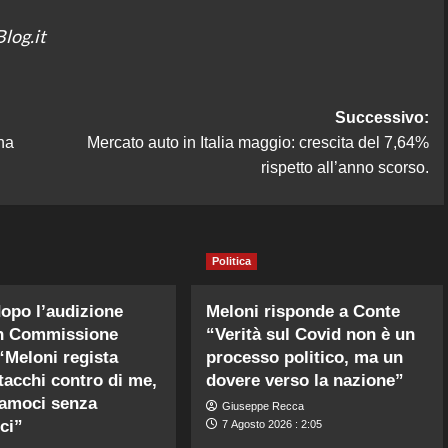
log.it
Successivo:
na
Mercato auto in Italia maggio: crescita del 7,64%
rispetto all’anno scorso.
Politica
opo l’audizione
Meloni risponde a Conte
in Commissione
“Verità sul Covid non è un
“Meloni regista
processo politico, ma un
ttacchi contro di me,
dovere verso la nazione”
iamoci senza
Giuseppe Recca
ci”
7 Agosto 2026 : 2:05