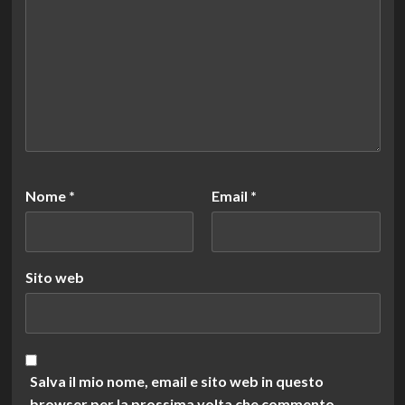
Nome
*
Email
*
Sito web
Salva il mio nome, email e sito web in questo
browser per la prossima volta che commento.