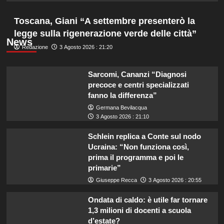
Toscana, Giani “A settembre presenterò la
legge sulla rigenerazione verde delle città”
News
Redazione
3 Agosto 2026 : 21:20
Sarcomi, Cananzi “Diagnosi
precoce e centri specializzati
fanno la differenza”
Germana Bevilacqua
3 Agosto 2026 : 21:10
Schlein replica a Conte sul nodo
Ucraina: “Non funziona così,
prima il programma e poi le
primarie”
Giuseppe Recca
3 Agosto 2026 : 20:55
Ondata di caldo: è utile far tornare
1,3 milioni di docenti a scuola
d’estate?