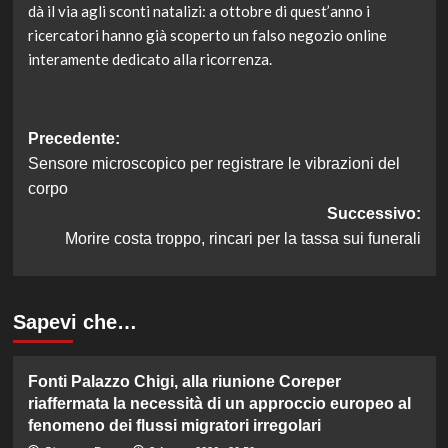
dà il via agli sconti natalizi: a ottobre di quest’anno i
ricercatori hanno già scoperto un falso negozio online
interamente dedicato alla ricorrenza.
Navigazione
Precedente:
Sensore microscopico per registrare le vibrazioni del
articolo
corpo
Successivo:
Morire costa troppo, rincari per la tassa sui funerali
Sapevi che…
Fonti Palazzo Chigi, alla riunione Coreper
riaffermata la necessità di un approccio europeo al
fenomeno dei flussi migratori irregolari