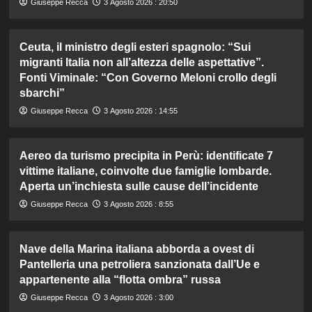
Giuseppe Recca
3 Agosto 2026 : 20:50
Ceuta, il ministro degli esteri spagnolo: “Sui
migranti Italia non all’altezza delle aspettative”.
Fonti Viminale: “Con Governo Meloni crollo degli
sbarchi”
Giuseppe Recca
3 Agosto 2026 : 14:55
Aereo da turismo precipita in Perù: identificate 7
vittime italiane, coinvolte due famiglie lombarde.
Aperta un’inchiesta sulle cause dell’incidente
Giuseppe Recca
3 Agosto 2026 : 8:55
Nave della Marina italiana abborda a ovest di
Pantelleria una petroliera sanzionata dall’Ue e
appartenente alla “flotta ombra” russa
Giuseppe Recca
3 Agosto 2026 : 3:00