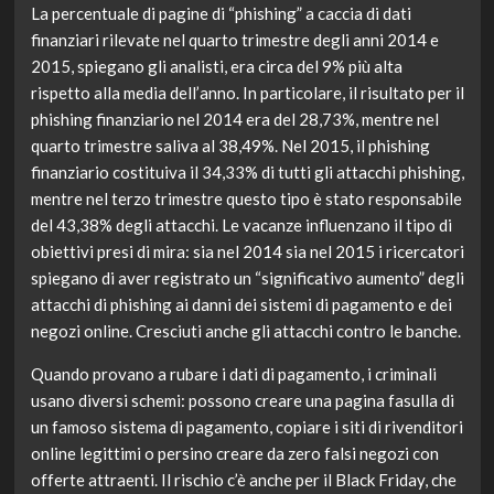
La percentuale di pagine di “phishing” a caccia di dati
finanziari rilevate nel quarto trimestre degli anni 2014 e
2015, spiegano gli analisti, era circa del 9% più alta
rispetto alla media dell’anno. In particolare, il risultato per il
phishing finanziario nel 2014 era del 28,73%, mentre nel
quarto trimestre saliva al 38,49%. Nel 2015, il phishing
finanziario costituiva il 34,33% di tutti gli attacchi phishing,
mentre nel terzo trimestre questo tipo è stato responsabile
del 43,38% degli attacchi. Le vacanze influenzano il tipo di
obiettivi presi di mira: sia nel 2014 sia nel 2015 i ricercatori
spiegano di aver registrato un “significativo aumento” degli
attacchi di phishing ai danni dei sistemi di pagamento e dei
negozi online. Cresciuti anche gli attacchi contro le banche.
Quando provano a rubare i dati di pagamento, i criminali
usano diversi schemi: possono creare una pagina fasulla di
un famoso sistema di pagamento, copiare i siti di rivenditori
online legittimi o persino creare da zero falsi negozi con
offerte attraenti. Il rischio c’è anche per il Black Friday, che