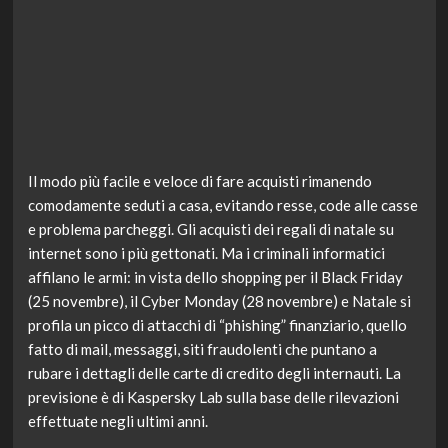
Il modo più facile e veloce di fare acquisti rimanendo
comodamente seduti a casa, evitando resse, code alle casse
e problema parcheggi. Gli acquisti dei regali di natale su
internet sono i più gettonati. Ma i criminali informatici
affilano le armi: in vista dello shopping per il Black Friday
(25 novembre), il Cyber Monday (28 novembre) e Natale si
profila un picco di attacchi di “phishing” finanziario, quello
fatto di mail, messaggi, siti fraudolenti che puntano a
rubare i dettagli delle carte di credito degli internauti. La
previsione è di Kaspersky Lab sulla base delle rilevazioni
effettuate negli ultimi anni.