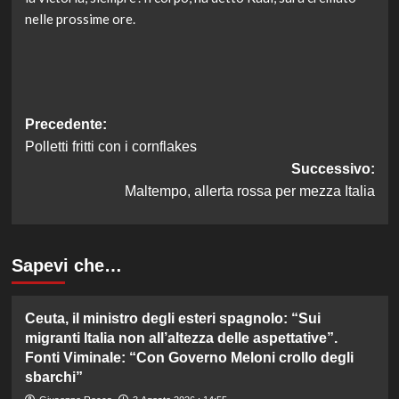
nelle prossime ore.
Navigazione
Precedente:
Polletti fritti con i cornflakes
articolo
Successivo:
Maltempo, allerta rossa per mezza Italia
Sapevi che…
Ceuta, il ministro degli esteri spagnolo: “Sui
migranti Italia non all’altezza delle aspettative”.
Fonti Viminale: “Con Governo Meloni crollo degli
sbarchi”