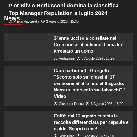
Pier Silvio Berlusconi domina la classifica
Top Manager Reputation a luglio 2024
News
Marco Vaccarella
3 Agosto 2026 : 15:35
24enne ucciso a coltellate nel
Cremonese al culmine di una lite,
arrestato un uomo
Redazione
3 Agosto 2026 : 15:25
Caro carburanti, Giorgetti:
“Sconto solo sul diesel di 17
centesimi al litro fino al 6 agosto.
Nessun intervento sui tabacchi” /
Video
Giuseppe Recca
3 Agosto 2026 : 15:00
Caffè: dal 12 agosto cambia la
raccolta differenziata per capsule e
cialde. Scopri come!
Redazione
3 Agosto 2026 : 12:50