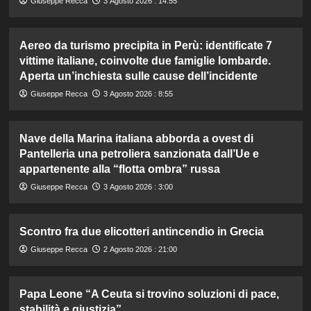
Giuseppe Recca
3 Agosto 2026 : 14:55
Aereo da turismo precipita in Perù: identificate 7
vittime italiane, coinvolte due famiglie lombarde.
Aperta un’inchiesta sulle cause dell’incidente
Giuseppe Recca
3 Agosto 2026 : 8:55
Nave della Marina italiana abborda a ovest di
Pantelleria una petroliera sanzionata dall’Ue e
appartenente alla “flotta ombra” russa
Giuseppe Recca
3 Agosto 2026 : 3:00
Scontro fra due elicotteri antincendio in Grecia
Giuseppe Recca
2 Agosto 2026 : 21:00
Papa Leone “A Ceuta si trovino soluzioni di pace,
stabilità e giustizia”