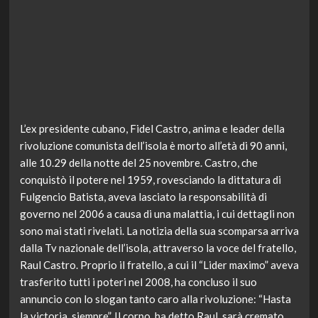
L’ex presidente cubano, Fidel Castro, anima e leader della
rivoluzione comunista dell’isola è morto all’età di 90 anni,
alle 10.29 della notte del 25 novembre. Castro, che
conquistò il potere nel 1959, rovesciando la dittatura di
Fulgencio Batista, aveva lasciato la responsabilità di
governo nel 2006 a causa di una malattia, i cui dettagli non
sono mai stati rivelati. La notizia della sua scomparsa arriva
dalla Tv nazionale dell’isola, attraverso la voce del fratello,
Raul Castro. Proprio il fratello, a cui il “Lider maximo” aveva
trasferito tutti i poteri nel 2008, ha concluso il suo
annuncio con lo slogan tanto caro alla rivoluzione: “Hasta
la victoria, siempre”. Il corpo, ha detto Raul, sarà cremato