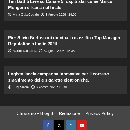
Tim Battiti Live su Canale 5: ospiti star come Marco
Mengoni e Irama nel finale.
Anna Gaia Cavallo
3 Agosto 2026 : 16:00
Pier Silvio Berlusconi domina la classifica Top Manager
Reputation a luglio 2024
Marco Vaccarella
3 Agosto 2026 : 15:35
Logista lancia campagna innovativa per il corretto
smaltimento delle sigarette elettroniche.
Luigi Salemi
3 Agosto 2026 : 15:30
Chi siamo – Blog.it
Redazione
Privacy Policy
Facebook
Twitter
Instagram
YouTube