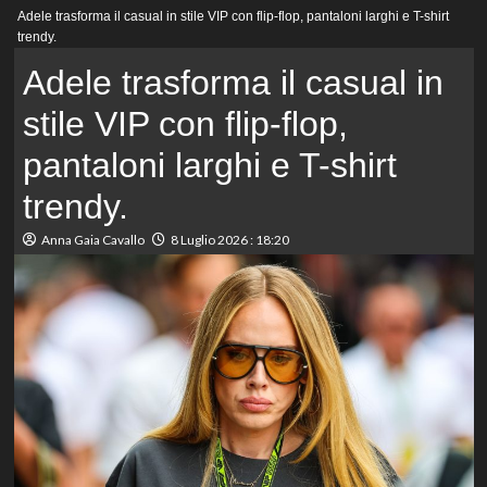
Menu
Adele trasforma il casual in stile VIP con flip-flop, pantaloni larghi e T-shirt
principale
trendy.
Adele trasforma il casual in
stile VIP con flip-flop,
pantaloni larghi e T-shirt
trendy.
Anna Gaia Cavallo
8 Luglio 2026 : 18:20