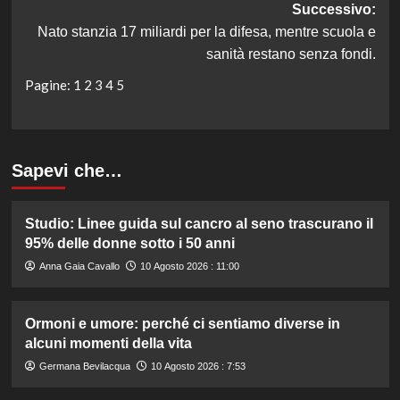
Successivo:
Nato stanzia 17 miliardi per la difesa, mentre scuola e
sanità restano senza fondi.
Pagine:
1
2
3
4
5
Sapevi che…
Studio: Linee guida sul cancro al seno trascurano il
95% delle donne sotto i 50 anni
Anna Gaia Cavallo
10 Agosto 2026 : 11:00
Ormoni e umore: perché ci sentiamo diverse in
alcuni momenti della vita
Germana Bevilacqua
10 Agosto 2026 : 7:53