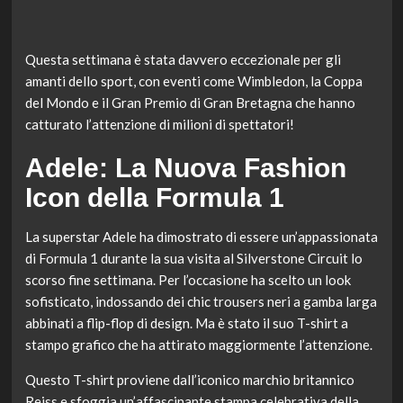
Questa settimana è stata davvero eccezionale per gli
amanti dello sport, con eventi come Wimbledon, la Coppa
del Mondo e il Gran Premio di Gran Bretagna che hanno
catturato l’attenzione di milioni di spettatori!
Adele: La Nuova Fashion
Icon della Formula 1
La superstar Adele ha dimostrato di essere un’appassionata
di Formula 1 durante la sua visita al Silverstone Circuit lo
scorso fine settimana. Per l’occasione ha scelto un look
sofisticato, indossando dei chic trousers neri a gamba larga
abbinati a flip-flop di design. Ma è stato il suo T-shirt a
stampo grafico che ha attirato maggiormente l’attenzione.
Questo T-shirt proviene dall’iconico marchio britannico
Reiss e sfoggia un’affascinante stampa celebrativa della