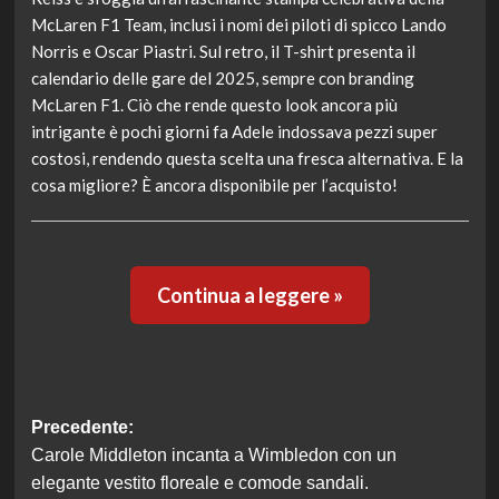
McLaren F1 Team, inclusi i nomi dei piloti di spicco Lando
Norris e Oscar Piastri. Sul retro, il T-shirt presenta il
calendario delle gare del 2025, sempre con branding
McLaren F1. Ciò che rende questo look ancora più
intrigante è pochi giorni fa Adele indossava pezzi super
costosi, rendendo questa scelta una fresca alternativa. E la
cosa migliore? È ancora disponibile per l’acquisto!
Continua a leggere »
Navigazione
Precedente:
Carole Middleton incanta a Wimbledon con un
articolo
elegante vestito floreale e comode sandali.