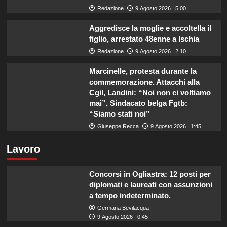
Redazione
9 Agosto 2026 : 5:00
Aggredisce la moglie e accoltella il
figlio, arrestato 48enne a Ischia
Redazione
9 Agosto 2026 : 2:10
Marcinelle, protesta durante la
commemorazione. Attacchi alla
Cgil, Landini: “Noi non ci voltiamo
mai”. Sindacato belga Fgtb:
“Siamo stati noi”
Giuseppe Recca
9 Agosto 2026 : 1:45
Lavoro
Concorsi in Ogliastra: 12 posti per
diplomati e laureati con assunzioni
a tempo indeterminato.
Germana Bevilacqua
9 Agosto 2026 : 0:45