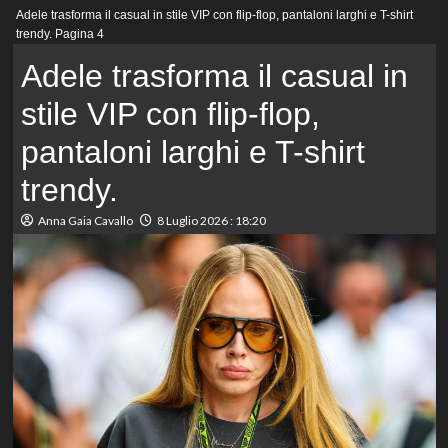
Menu
Adele trasforma il casual in stile VIP con flip-flop, pantaloni larghi e T-shirt
principale
trendy.
Pagina 4
Adele trasforma il casual in
stile VIP con flip-flop,
pantaloni larghi e T-shirt
trendy.
Anna Gaia Cavallo
8 Luglio 2026 : 18:20