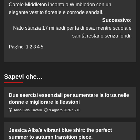
Carole Middleton incanta a Wimbledon con un
articolo
elegante vestito floreale e comode sandali.
Successivo:
Nato stanzia 17 miliardi per la difesa, mentre scuola e
sanità restano senza fondi.
Pagine:
1
2
3
4
5
Sapevi che…
Due esercizi essenziali per aumentare la forza nelle
donne e migliorare le flessioni
Anna Gaia Cavallo
9 Agosto 2026 : 5:10
Jessica Alba’s vibrant blue shirt: the perfect
summer to autumn transition piece.