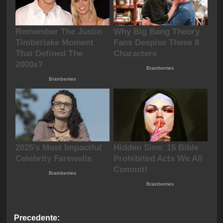
Navigazione
Precedente: