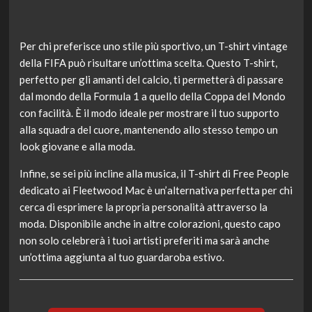
Per chi preferisce uno stile più sportivo, un T-shirt vintage
della FIFA può risultare un’ottima scelta. Questo T-shirt,
perfetto per gli amanti del calcio, ti permetterà di passare
dal mondo della Formula 1 a quello della Coppa del Mondo
con facilità. È il modo ideale per mostrare il tuo supporto
alla squadra del cuore, mantenendo allo stesso tempo un
look giovane e alla moda.
Infine, se sei più incline alla musica, il T-shirt di Free People
dedicato ai Fleetwood Mac è un’alternativa perfetta per chi
cerca di esprimere la propria personalità attraverso la
moda. Disponibile anche in altre colorazioni, questo capo
non solo celebrerà i tuoi artisti preferiti ma sarà anche
un’ottima aggiunta al tuo guardaroba estivo.