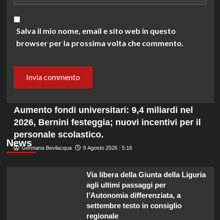
Salva il mio nome, email e sito web in questo
browser per la prossima volta che commento.
Aumento fondi universitari: 9,4 miliardi nel
2026, Bernini festeggia; nuovi incentivi per il
personale scolastico.
News
Germana Bevilacqua
9 Agosto 2026 : 5:16
Via libera della Giunta della Liguria
agli ultimi passaggi per
l’Autonomia differenziata, a
settembre testo in consiglio
regionale