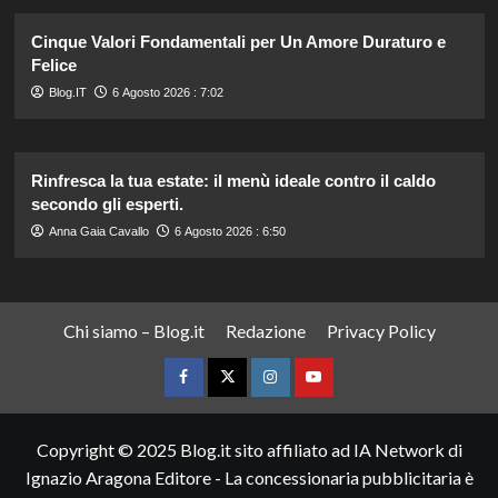
Cinque Valori Fondamentali per Un Amore Duraturo e
Felice
Blog.IT
6 Agosto 2026 : 7:02
Rinfresca la tua estate: il menù ideale contro il caldo
secondo gli esperti.
Anna Gaia Cavallo
6 Agosto 2026 : 6:50
Chi siamo – Blog.it
Redazione
Privacy Policy
Facebook
Twitter
Instagram
YouTube
Copyright © 2025 Blog.it sito affiliato ad IA Network di
Ignazio Aragona Editore - La concessionaria pubblicitaria è