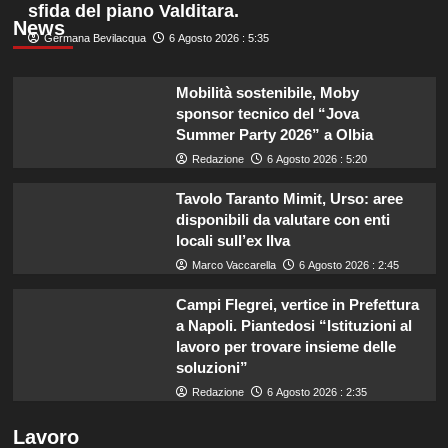
sfida del piano Valditara.
News
Germana Bevilacqua
6 Agosto 2026 : 5:35
Mobilità sostenibile, Moby
sponsor tecnico del “Jova
Summer Party 2026” a Olbia
Redazione
6 Agosto 2026 : 5:20
Tavolo Taranto Mimit, Urso: aree
disponibili da valutare con enti
locali sull’ex Ilva
Marco Vaccarella
6 Agosto 2026 : 2:45
Campi Flegrei, vertice in Prefettura
a Napoli. Piantedosi “Istituzioni al
lavoro per trovare insieme delle
soluzioni”
Redazione
6 Agosto 2026 : 2:35
Lavoro