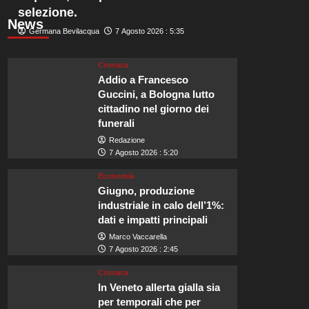
selezione.
News
Germana Bevilacqua
7 Agosto 2026 : 5:35
Cronaca
Addio a Francesco
Guccini, a Bologna lutto
cittadino nel giorno dei
funerali
Redazione
7 Agosto 2026 : 5:20
Economia
Giugno, produzione
industriale in calo dell’1%:
dati e impatti principali
Marco Vaccarella
7 Agosto 2026 : 2:45
Cronaca
In Veneto allerta gialla sia
per temporali che per