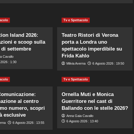
acolo
Tv e Spettacolo
ion Island 2026:
Teatro Ristori di Verona
azioni e scoop sulla
porta a Londra uno
 di settembre
spettacolo imperdibile su
Frida Kahlo
a Cavallo
2026 : 1:30
Milvia Averna
6 Agosto 2026 : 19:50
acolo
Tv e Spettacolo
Comunicazione:
Ornella Muti e Monica
mazione al centro
Guerritore nel cast di
timo numero, scopri
Ballando con le stelle 2026?
tà esclusive
Anna Gaia Cavallo
6 Agosto 2026 : 13:40
erna
6 Agosto 2026 : 13:55