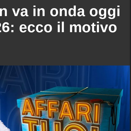
on va in onda oggi
6: ecco il motivo