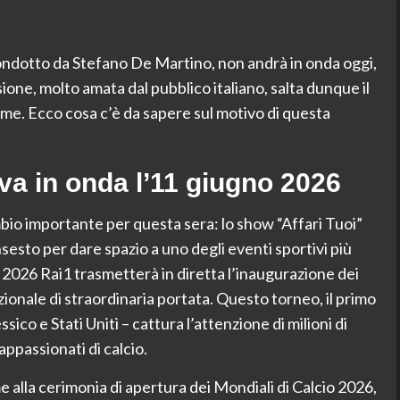
condotto da Stefano De Martino, non andrà in onda oggi,
ione, molto amata dal pubblico italiano, salta dunque il
e. Ecco cosa c’è da sapere sul motivo di questa
va in onda l’11 giugno 2026
io importante per questa sera: lo show “Affari Tuoi”
sto per dare spazio a uno degli eventi sportivi più
o 2026 Rai1 trasmetterà in diretta l’inaugurazione dei
ionale di straordinaria portata. Questo torneo, il primo
ico e Stati Uniti – cattura l’attenzione di milioni di
 appassionati di calcio.
e alla cerimonia di apertura dei Mondiali di Calcio 2026,