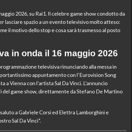
 maggio 2026, su Rai1. Il celebre game show condotto da
 lasciare spazio a un evento televisivo molto atteso:
me il motivo dello stop e cosa sarà trasmesso al posto
va in onda il 16 maggio 2026
programmazione televisiva rinunciando alla messa in
l’importantissimo appuntamento con l’Eurovision Song
a a Vienna con l’artista Sal Da Vinci. L’annuncio
 ieri del game show, direttamente da Stefano De Martino
saluto a Gabriele Corsi ed Elettra Lamborghini e
stro Sal Da Vinci”.