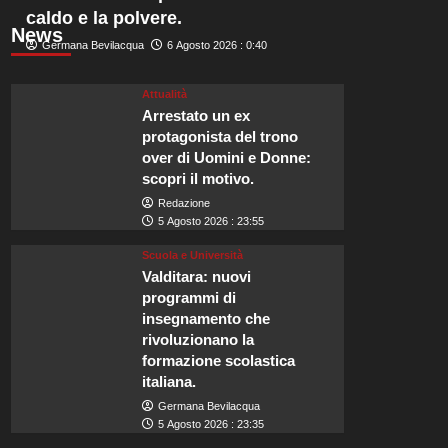
caldo e la polvere.
News
Germana Bevilacqua
6 Agosto 2026 : 0:40
Attualità
Arrestato un ex
protagonista del trono
over di Uomini e Donne:
scopri il motivo.
Redazione
5 Agosto 2026 : 23:55
Scuola e Università
Valditara: nuovi
programmi di
insegnamento che
rivoluzionano la
formazione scolastica
italiana.
Germana Bevilacqua
5 Agosto 2026 : 23:35