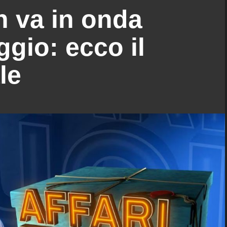
n va in onda
gio: ecco il
le