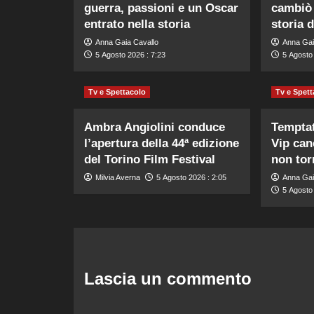
guerra, passioni e un Oscar
cambiò 
entrato nella storia
storia 
Anna Gaia Cavallo
Anna Gai
5 Agosto 2026 : 7:23
5 Agosto 
Tv e Spettacolo
Tv e Spett
Ambra Angiolini conduce
Temptat
l’apertura della 44ª edizione
Vip can
del Torino Film Festival
non tor
Milvia Averna
5 Agosto 2026 : 2:05
Anna Gai
5 Agosto 
Lascia un commento