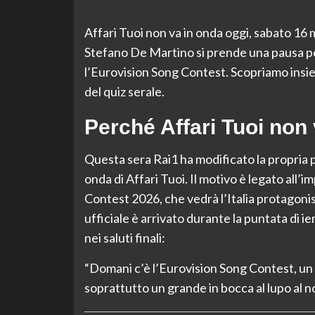
Affari Tuoi non va in onda oggi, sabato 16
Stefano De Martino si prende una pausa per
l’Eurovision Song Contest. Scopriamo insie
del quiz serale.
Perché Affari Tuoi non 
Questa sera Rai1 ha modificato la propria 
onda di Affari Tuoi. Il motivo è legato al
Contest 2026, che vedrà l’Italia protagonist
ufficiale è arrivato durante la puntata di
nei saluti finali:
“Domani c’è l’Eurovision Song Contest, un 
soprattutto un grande in bocca al lupo al no