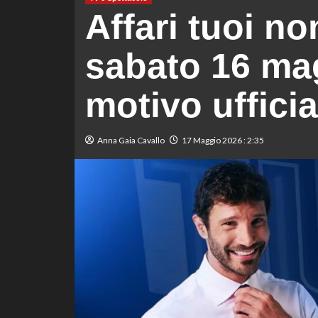
Affari tuoi no
sabato 16 mag
motivo ufficia
Anna Gaia Cavallo
17 Maggio 2026 : 2:35