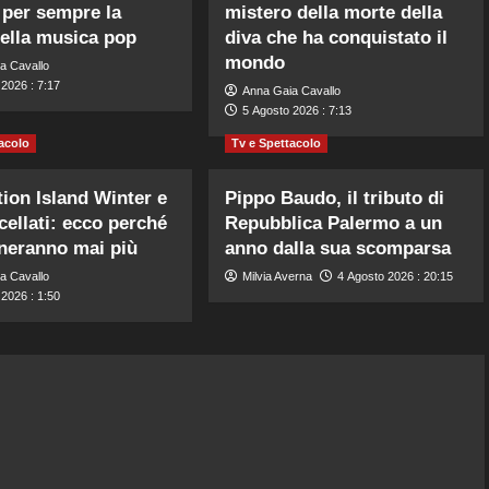
per sempre la
mistero della morte della
della musica pop
diva che ha conquistato il
mondo
a Cavallo
2026 : 7:17
Anna Gaia Cavallo
5 Agosto 2026 : 7:13
acolo
Tv e Spettacolo
ion Island Winter e
Pippo Baudo, il tributo di
cellati: ecco perché
Repubblica Palermo a un
neranno mai più
anno dalla sua scomparsa
a Cavallo
Milvia Averna
4 Agosto 2026 : 20:15
2026 : 1:50