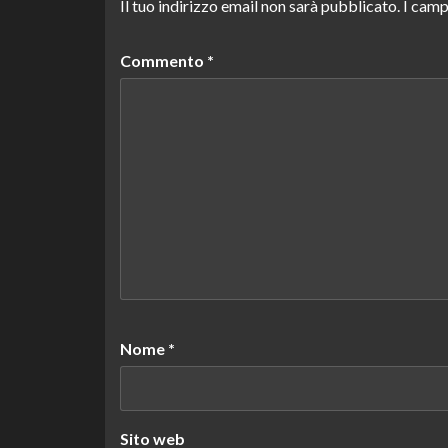
Il tuo indirizzo email non sarà pubblicato.
I camp
Commento
*
Nome
*
Sito web