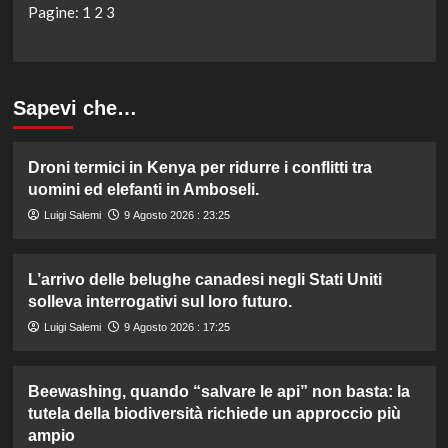
Pagine:
1
2
3
Sapevi che…
Droni termici in Kenya per ridurre i conflitti tra
uomini ed elefanti in Amboseli.
Luigi Salemi
9 Agosto 2026 : 23:25
L’arrivo delle belughe canadesi negli Stati Uniti
solleva interrogativi sul loro futuro.
Luigi Salemi
9 Agosto 2026 : 17:25
Beewashing, quando “salvare le api” non basta: la
tutela della biodiversità richiede un approccio più
ampio