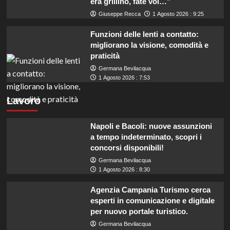
era grillino, fate voi…”
Giuseppe Recca
1 Agosto 2026 : 9:25
Funzioni delle lenti a contatto:
migliorano la visione, comodità e
praticità
Germana Bevilacqua
1 Agosto 2026 : 7:53
Lavoro
Napoli e Bacoli: nuove assunzioni
a tempo indeterminato, scopri i
concorsi disponibili!
Germana Bevilacqua
1 Agosto 2026 : 8:30
Agenzia Campania Turismo cerca
esperti in comunicazione e digitale
per nuovo portale turistico.
Germana Bevilacqua