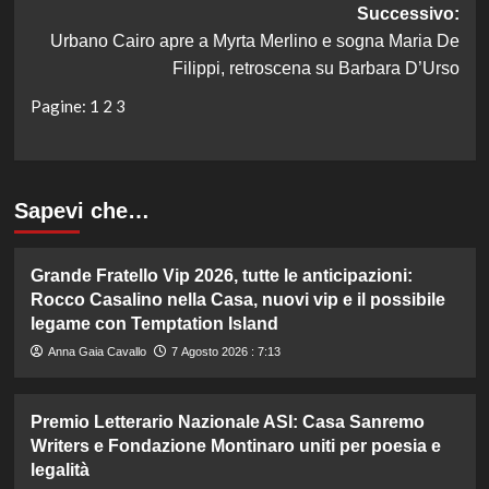
Successivo:
Urbano Cairo apre a Myrta Merlino e sogna Maria De
Filippi, retroscena su Barbara D’Urso
Pagine:
1
2
3
Sapevi che…
Grande Fratello Vip 2026, tutte le anticipazioni:
Rocco Casalino nella Casa, nuovi vip e il possibile
legame con Temptation Island
Anna Gaia Cavallo
7 Agosto 2026 : 7:13
Premio Letterario Nazionale ASI: Casa Sanremo
Writers e Fondazione Montinaro uniti per poesia e
legalità