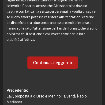
riguardo a presunte situazioni ambigue che hanno
coinvolto Rosario, accuse che Alessandra ha dovuto
gestire con fatica ma senza perdere mai la voglia di capire
se il loro amore potesse resistere alle tentazioni esterne.
Le dinamiche tra i due sembrano essere molto intense e
hanno sollevato l’attenzione dei fan del format, che si sono
divisi tra chi li sostiene e chi invece teme per la loro
stabilità affettiva.
Continua a leggere »
Navigazione
Precedente:
La7, proposta a d’Urso e Merlino: la verità è solo
articolo
Mediaset