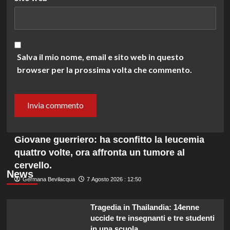
Salva il mio nome, email e sito web in questo
browser per la prossima volta che commento.
Giovane guerriero: ha sconfitto la leucemia
quattro volte, ora affronta un tumore al
cervello.
News
Germana Bevilacqua
7 Agosto 2026 : 12:50
Tragedia in Thailandia: 14enne
uccide tre insegnanti e tre studenti
in una scuola.