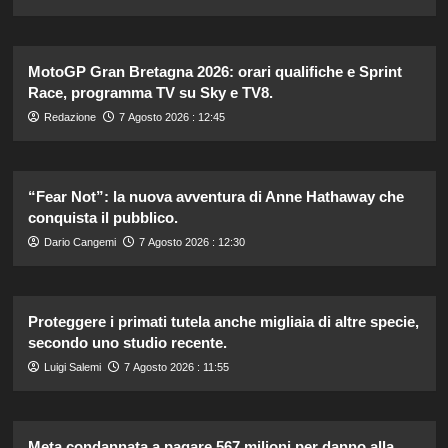
MotoGP Gran Bretagna 2026: orari qualifiche e Sprint
Race, programma TV su Sky e TV8.
Redazione
7 Agosto 2026 : 12:45
“Fear Not”: la nuova avventura di Anne Hathaway che
conquista il pubblico.
Dario Cangemi
7 Agosto 2026 : 12:30
Proteggere i primati tutela anche migliaia di altre specie,
secondo uno studio recente.
Luigi Salemi
7 Agosto 2026 : 11:55
Meta condannata a pagare 567 milioni per danno alla