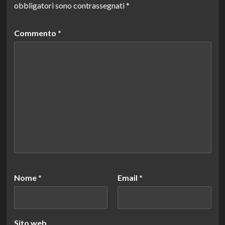
obbligatori sono contrassegnati
*
Commento
*
Nome
*
Email
*
Sito web