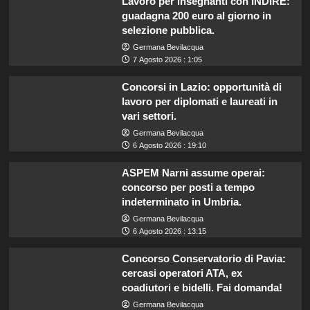
Lavoro per insegnanti con INDIRE:
guadagna 200 euro al giorno in
selezione pubblica.
Germana Bevilacqua
7 Agosto 2026 : 1:05
Concorsi in Lazio: opportunità di
lavoro per diplomati e laureati in
vari settori.
Germana Bevilacqua
6 Agosto 2026 : 19:10
ASPEM Narni assume operai:
concorso per posti a tempo
indeterminato in Umbria.
Germana Bevilacqua
6 Agosto 2026 : 13:15
Concorso Conservatorio di Pavia:
cercasi operatori ATA, ex
coadiutori e bidelli. Fai domanda!
Germana Bevilacqua