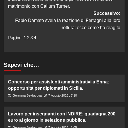
articolo
matrimonio con Callum Turner.
Successivo:
Fabio Damato svela la reazione di Ferragni alla loro
rottura: ecco come ha reagito
Pagine:
1
2
3
4
Sapevi che…
Concorso per assistenti amministrativi a Enna:
opportunità per diplomati in Sicilia.
Germana Bevilacqua
7 Agosto 2026 : 7:10
Lavoro per insegnanti con INDIRE: guadagna 200
euro al giorno in selezione pubblica.
Germana Bevilacqua
7 Agosto 2026 : 1:05