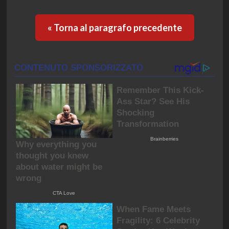
« Torna al paragrafo precedente