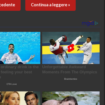
ecedente
Continua a leggere »