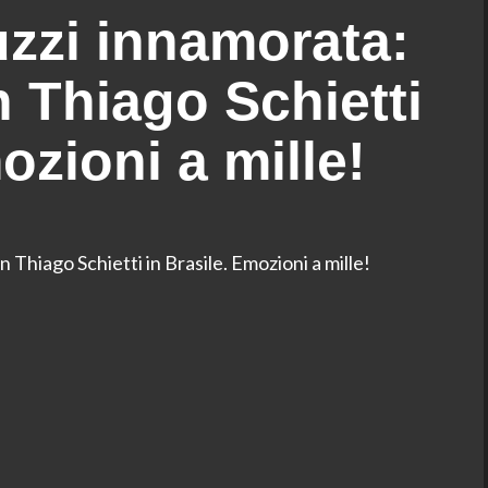
zzi innamorata:
on Thiago Schietti
ozioni a mille!