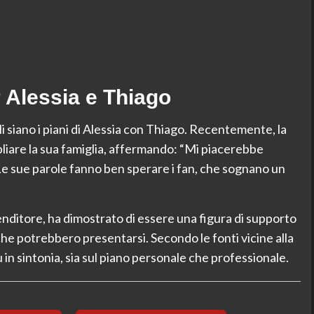
 Alessia e Thiago
i siano i piani di Alessia con Thiago. Recentemente, la
liare la sua famiglia, affermando: “Mi piacerebbe
Le sue parole fanno ben sperare i fan, che sognano un
nditore, ha dimostrato di essere una figura di supporto
 che potrebbero presentarsi. Secondo le fonti vicine alla
 in sintonia, sia sul piano personale che professionale.