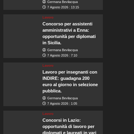
Germana Bevilacqua
7 Agosto 2026 : 13:15
Lavoro
Concorso per assistenti
amministrativi a Enna:
opportunità per diplomati
in Sicilia.
Germana Bevilacqua
7 Agosto 2026 : 7:10
Lavoro
Lavoro per insegnanti con
INDIRE: guadagna 200
euro al giorno in selezione
pubblica.
Germana Bevilacqua
7 Agosto 2026 : 1:05
Lavoro
Concorsi in Lazio:
opportunità di lavoro per
diplomati e laureati in vari