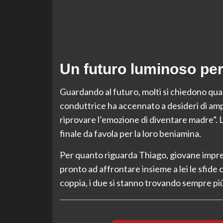
Un futuro luminoso per
Guardando al futuro, molti si chiedono qual
conduttrice ha accennato a desideri di amp
riprovare l’emozione di diventare madre”. 
finale da favola per la loro beniamina.
Per quanto riguarda Thiago, giovane impre
pronto ad affrontare insieme a lei le sfide
coppia, i due si stanno trovando sempre più