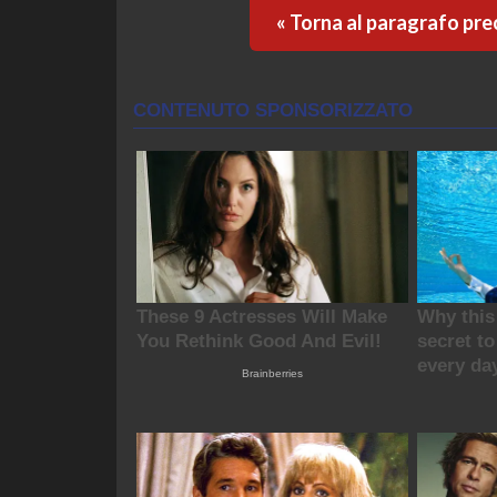
« Torna al paragrafo pr