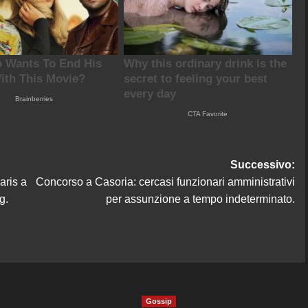
Successivo:
aris a
Concorso a Casoria: cercasi funzionari amministrativi
g.
per assunzione a tempo indeterminato.
Gossip