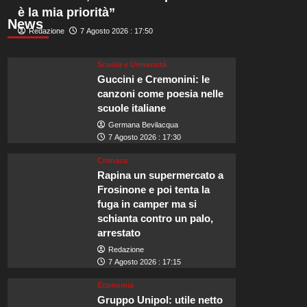
è la mia priorità”
News
Redazione
7 Agosto 2026 : 17:50
Scuola e Università
Guccini e Cremonini: le
canzoni come poesia nelle
scuole italiane
Germana Bevilacqua
7 Agosto 2026 : 17:30
Cronaca
Rapina un supermercato a
Frosinone e poi tenta la
fuga in camper ma si
schianta contro un palo,
arrestato
Redazione
7 Agosto 2026 : 17:15
Economia
Gruppo Unipol: utile netto