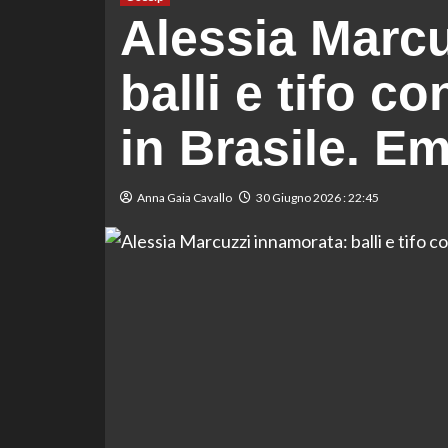
Alessia Marcu
balli e tifo c
in Brasile. Em
Anna Gaia Cavallo
30 Giugno 2026 : 22:45