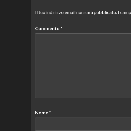
Il tuo indirizzo email non sarà pubblicato.
I camp
Commento
*
Nome
*