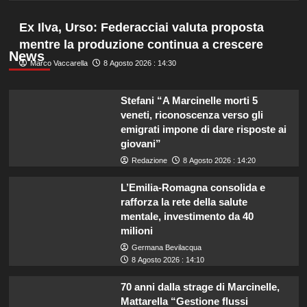
Ex Ilva, Urso: Federacciai valuta proposta
mentre la produzione continua a crescere
News
Marco Vaccarella
8 Agosto 2026 : 14:30
Stefani “A Marcinelle morti 5
veneti, riconoscenza verso gli
emigrati impone di dare risposte ai
giovani”
Redazione
8 Agosto 2026 : 14:20
L’Emilia-Romagna consolida e
rafforza la rete della salute
mentale, investimento da 40
milioni
Germana Bevilacqua
8 Agosto 2026 : 14:10
70 anni dalla strage di Marcinelle,
Mattarella “Gestione flussi