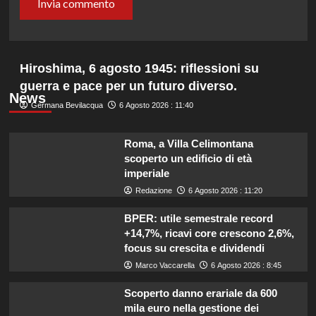
Hiroshima, 6 agosto 1945: riflessioni su
guerra e pace per un futuro diverso.
News
Germana Bevilacqua
6 Agosto 2026 : 11:40
Roma, a Villa Celimontana
scoperto un edificio di età
imperiale
Redazione
6 Agosto 2026 : 11:20
BPER: utile semestrale record
+14,7%, ricavi core crescono 2,6%,
focus su crescita e dividendi
Marco Vaccarella
6 Agosto 2026 : 8:45
Scoperto danno erariale da 600
mila euro nella gestione dei