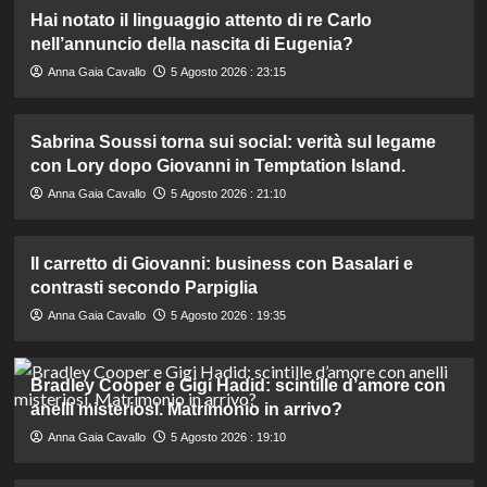
Hai notato il linguaggio attento di re Carlo
nell’annuncio della nascita di Eugenia?
Anna Gaia Cavallo
5 Agosto 2026 : 23:15
Sabrina Soussi torna sui social: verità sul legame
con Lory dopo Giovanni in Temptation Island.
Anna Gaia Cavallo
5 Agosto 2026 : 21:10
Il carretto di Giovanni: business con Basalari e
contrasti secondo Parpiglia
Anna Gaia Cavallo
5 Agosto 2026 : 19:35
Bradley Cooper e Gigi Hadid: scintille d’amore con
anelli misteriosi. Matrimonio in arrivo?
Anna Gaia Cavallo
5 Agosto 2026 : 19:10