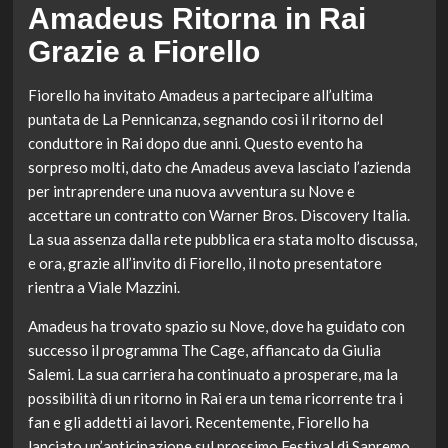
Amadeus Ritorna in Rai
Grazie a Fiorello
Fiorello ha invitato Amadeus a partecipare all’ultima
puntata de La Pennicanza, segnando così il ritorno del
conduttore in Rai dopo due anni. Questo evento ha
sorpreso molti, dato che Amadeus aveva lasciato l’azienda
per intraprendere una nuova avventura su Nove e
accettare un contratto con Warner Bros. Discovery Italia.
La sua assenza dalla rete pubblica era stata molto discussa,
e ora, grazie all’invito di Fiorello, il noto presentatore
rientra a Viale Mazzini.
Amadeus ha trovato spazio su Nove, dove ha guidato con
successo il programma The Cage, affiancato da Giulia
Salemi. La sua carriera ha continuato a prosperare, ma la
possibilità di un ritorno in Rai era un tema ricorrente tra i
fan e gli addetti ai lavori. Recentemente, Fiorello ha
lanciato un’anticipazione sul prossimo Festival di Sanremo,