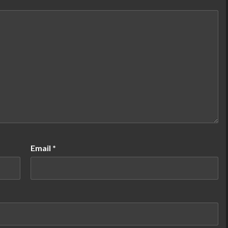
Email
*