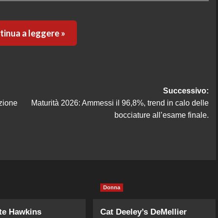
inua a leggere »
Successivo:
zione
Maturità 2026: Ammessi il 96,8%, trend in calo delle
bocciature all’esame finale.
Donna
te Hawkins
Cat Deeley’s DeMellier