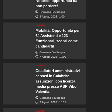
Notarile: opportunità da
non perdere!
Germana Bevilacqua
8 Agosto 2026 : 1:00
Lavoro
Mobilità: Opportunità per
64 Assistenti e 123
Funzionari, scopri come
candidarti!
Germana Bevilacqua
7 Agosto 2026 : 19:00
Lavoro
Coadiutori amministrativi
cercasi in Calabria:
assunzioni con licenza
media presso ASP Vibo
Valentia.
Germana Bevilacqua
7 Agosto 2026 : 13:15
Lavoro