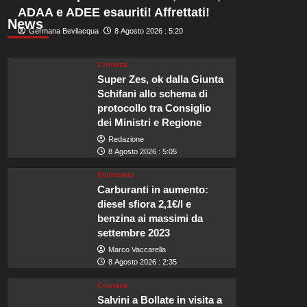
ADAA e ADEE esauriti! Affrettati!
News
Germana Bevilacqua
8 Agosto 2026 : 5:20
Cronaca
Super Zes, ok dalla Giunta
Schifani allo schema di
protocollo tra Consiglio
dei Ministri e Regione
Redazione
8 Agosto 2026 : 5:05
Economia
Carburanti in aumento:
diesel sfiora 2,1€/l e
benzina ai massimi da
settembre 2023
Marco Vaccarella
8 Agosto 2026 : 2:35
Cronaca
Salvini a Bollate in visita a