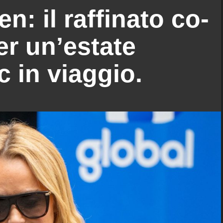
: il raffinato co-
er un’estate
 in viaggio.