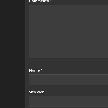
Commento
*
Nome
*
Sito web