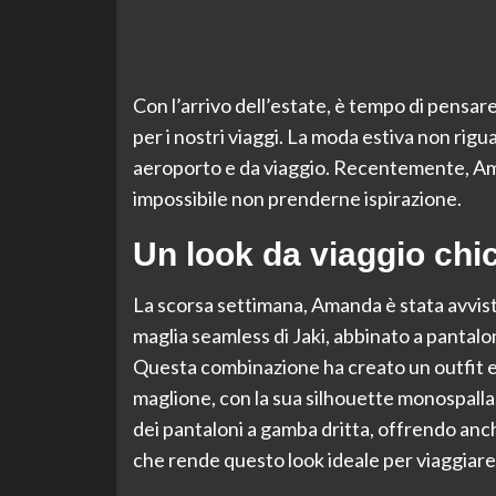
Con l’arrivo dell’estate, è tempo di pensare 
per i nostri viaggi. La moda estiva non rigu
aeroporto e da viaggio. Recentemente, Am
impossibile non prenderne ispirazione.
Un look da viaggio chi
La scorsa settimana, Amanda è stata avvis
maglia seamless di Jaki, abbinato a pantalon
Questa combinazione ha creato un outfit el
maglione, con la sua silhouette monospalla
dei pantaloni a gamba dritta, offrendo anche
che rende questo look ideale per viaggiare