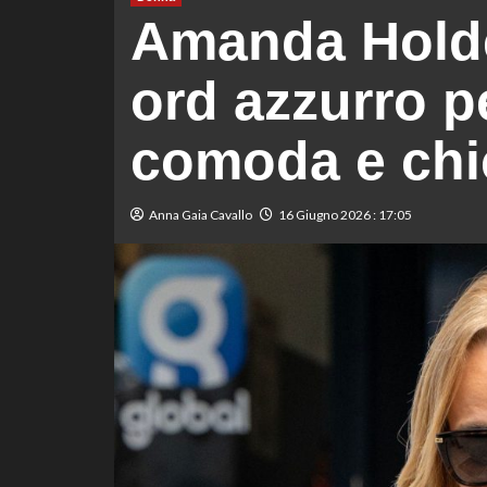
Amanda Holden
ord azzurro p
comoda e chic
Anna Gaia Cavallo
16 Giugno 2026 : 17:05