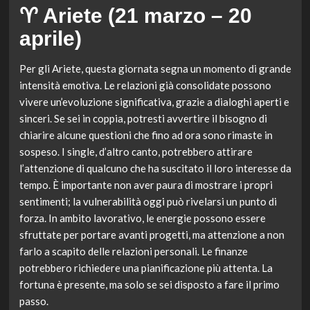
♈ Ariete (21 marzo – 20
aprile)
Per gli Ariete, questa giornata segna un momento di grande
intensità emotiva. Le relazioni già consolidate possono
vivere un’evoluzione significativa, grazie a dialoghi aperti e
sinceri. Se sei in coppia, potresti avvertire il bisogno di
chiarire alcune questioni che fino ad ora sono rimaste in
sospeso. I single, d’altro canto, potrebbero attirare
l’attenzione di qualcuno che ha suscitato il loro interesse da
tempo. È importante non aver paura di mostrare i propri
sentimenti; la vulnerabilità oggi può rivelarsi un punto di
forza. In ambito lavorativo, le energie possono essere
sfruttate per portare avanti progetti, ma attenzione a non
farlo a scapito delle relazioni personali. Le finanze
potrebbero richiedere una pianificazione più attenta. La
fortuna è presente, ma solo se sei disposto a fare il primo
passo.