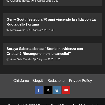
Giuseppe Recca
8 Agosto 2026 : 1:50
Gerry Scotti festeggia 70 anni vincendo la sfida con La
Ruota della Fortuna
Milvia Averna
8 Agosto 2026 : 1:40
Soraya Sabetta sbotta: “Storie in evidenza con
Cristian? Rimangono, non le cancello!”
Anna Gaia Cavallo
8 Agosto 2026 : 1:25
Chi siamo – Blog.it
Redazione
Privacy Policy
Facebook
Twitter
Instagram
YouTube