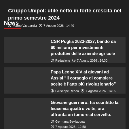
Gruppo Unipol: utile netto in forte crescita nel
primo semestre 2024
News
Marco Vaccarella
7 Agosto 2026 : 14:40
CSR Puglia 2023-2027, bando da
60 milioni per investimenti
produttivi delle aziende agricole
Redazione
7 Agosto 2026 : 14:30
Papa Leone XIV ai giovani ad
Assisi “Il coraggio di compiere
scelte è l’atto più rivoluzionario”
Giuseppe Recca
7 Agosto 2026 : 14:05
Giovane guerriero: ha sconfitto la
leucemia quattro volte, ora
affronta un tumore al cervello.
Germana Bevilacqua
7 Agosto 2026 : 12:50