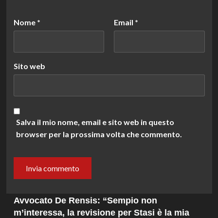
Nome
*
Email
*
Sito web
Salva il mio nome, email e sito web in questo
browser per la prossima volta che commento.
Avvocato De Rensis: “Sempio non
m’interessa, la revisione per Stasi è la mia