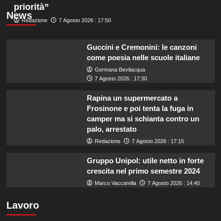
priorità”
News
Redazione
7 Agosto 2026 : 17:50
Guccini e Cremonini: le canzoni
come poesia nelle scuole italiane
Germana Bevilacqua
7 Agosto 2026 : 17:30
Rapina un supermercato a
Frosinone e poi tenta la fuga in
camper ma si schianta contro un
palo, arrestato
Redazione
7 Agosto 2026 : 17:15
Gruppo Unipol: utile netto in forte
crescita nel primo semestre 2024
Marco Vaccarella
7 Agosto 2026 : 14:40
Lavoro