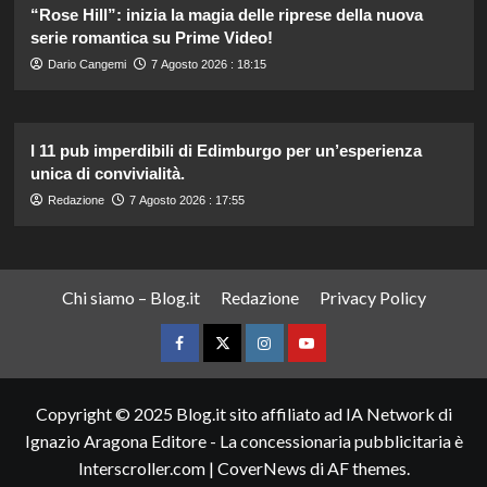
“Rose Hill”: inizia la magia delle riprese della nuova
serie romantica su Prime Video!
Dario Cangemi
7 Agosto 2026 : 18:15
I 11 pub imperdibili di Edimburgo per un’esperienza
unica di convivialità.
Redazione
7 Agosto 2026 : 17:55
Chi siamo – Blog.it
Redazione
Privacy Policy
Facebook
Twitter
Instagram
YouTube
Copyright © 2025 Blog.it sito affiliato ad IA Network di
Ignazio Aragona Editore - La concessionaria pubblicitaria è
Interscroller.com
|
CoverNews
di AF themes.