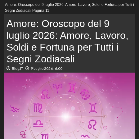
Menu
Amore: Oroscopo del 9 luglio 2026: Amore, Lavoro, Soldi e Fortuna per Tutti i
principale
Segni Zodiacali
Pagina 11
Amore: Oroscopo del 9
luglio 2026: Amore, Lavoro,
Soldi e Fortuna per Tutti i
Segni Zodiacali
Blog.IT
9 Luglio 2026 : 6:00