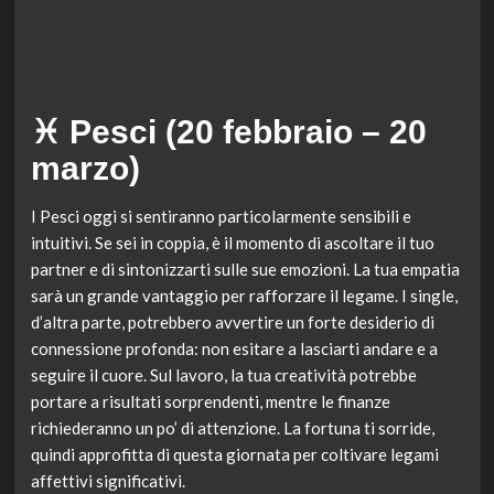
♓ Pesci (20 febbraio – 20
marzo)
I Pesci oggi si sentiranno particolarmente sensibili e
intuitivi. Se sei in coppia, è il momento di ascoltare il tuo
partner e di sintonizzarti sulle sue emozioni. La tua empatia
sarà un grande vantaggio per rafforzare il legame. I single,
d’altra parte, potrebbero avvertire un forte desiderio di
connessione profonda: non esitare a lasciarti andare e a
seguire il cuore. Sul lavoro, la tua creatività potrebbe
portare a risultati sorprendenti, mentre le finanze
richiederanno un po’ di attenzione. La fortuna ti sorride,
quindi approfitta di questa giornata per coltivare legami
affettivi significativi.