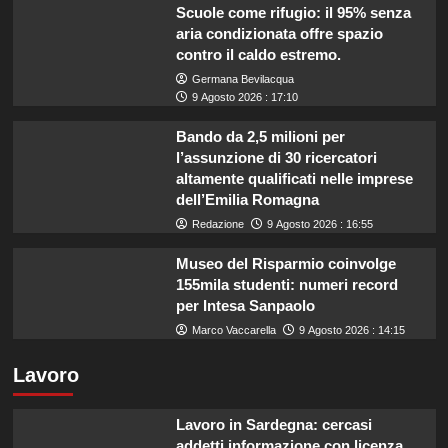
Scuole come rifugio: il 95% senza
aria condizionata offre spazio
contro il caldo estremo.
Germana Bevilacqua
9 Agosto 2026 : 17:10
Bando da 2,5 milioni per
l’assunzione di 30 ricercatori
altamente qualificati nelle imprese
dell’Emilia Romagna
Redazione
9 Agosto 2026 : 16:55
Museo del Risparmio coinvolge
155mila studenti: numeri record
per Intesa Sanpaolo
Marco Vaccarella
9 Agosto 2026 : 14:15
Lavoro
Lavoro in Sardegna: cercasi
addetti informazione con licenza