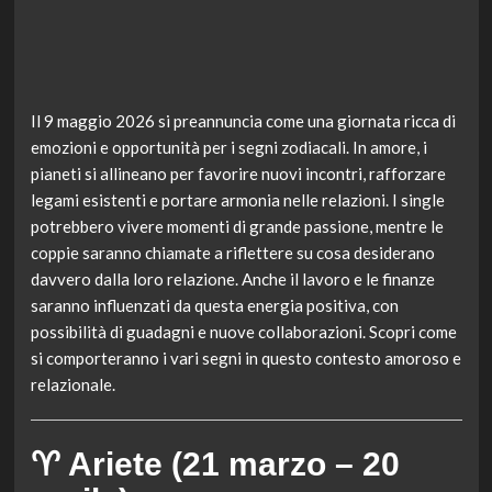
Il 9 maggio 2026 si preannuncia come una giornata ricca di
emozioni e opportunità per i segni zodiacali. In amore, i
pianeti si allineano per favorire nuovi incontri, rafforzare
legami esistenti e portare armonia nelle relazioni. I single
potrebbero vivere momenti di grande passione, mentre le
coppie saranno chiamate a riflettere su cosa desiderano
davvero dalla loro relazione. Anche il lavoro e le finanze
saranno influenzati da questa energia positiva, con
possibilità di guadagni e nuove collaborazioni. Scopri come
si comporteranno i vari segni in questo contesto amoroso e
relazionale.
♈ Ariete (21 marzo – 20