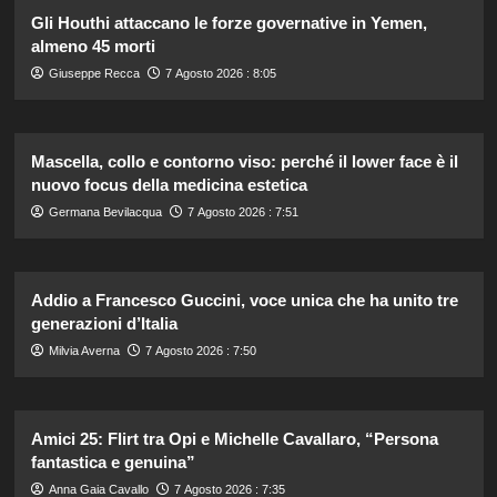
Gli Houthi attaccano le forze governative in Yemen,
almeno 45 morti
Giuseppe Recca
7 Agosto 2026 : 8:05
Mascella, collo e contorno viso: perché il lower face è il
nuovo focus della medicina estetica
Germana Bevilacqua
7 Agosto 2026 : 7:51
Addio a Francesco Guccini, voce unica che ha unito tre
generazioni d’Italia
Milvia Averna
7 Agosto 2026 : 7:50
Amici 25: Flirt tra Opi e Michelle Cavallaro, “Persona
fantastica e genuina”
Anna Gaia Cavallo
7 Agosto 2026 : 7:35