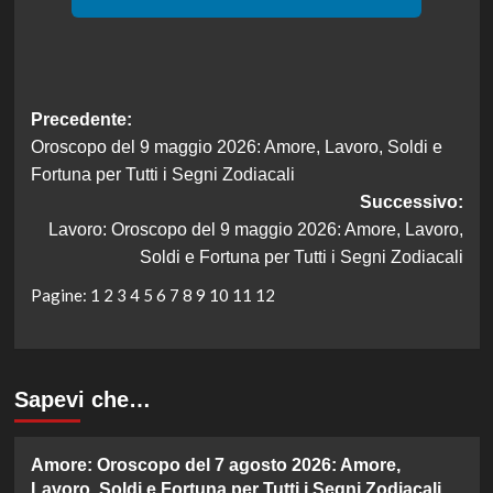
Navigazione
Precedente:
Oroscopo del 9 maggio 2026: Amore, Lavoro, Soldi e
articolo
Fortuna per Tutti i Segni Zodiacali
Successivo:
Lavoro: Oroscopo del 9 maggio 2026: Amore, Lavoro,
Soldi e Fortuna per Tutti i Segni Zodiacali
Pagine:
1
2
3
4
5
6
7
8
9
10
11
12
Sapevi che…
Amore: Oroscopo del 7 agosto 2026: Amore,
Lavoro, Soldi e Fortuna per Tutti i Segni Zodiacali