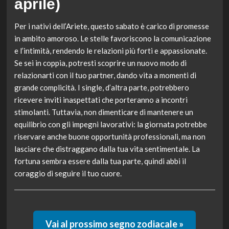
aprile)
Per i nativi dell’Ariete, questo sabato è carico di promesse
in ambito amoroso. Le stelle favoriscono la comunicazione
e l’intimità, rendendo le relazioni più forti e appassionate.
Se sei in coppia, potresti scoprire un nuovo modo di
relazionarti con il tuo partner, dando vita a momenti di
grande complicità. I single, d’altra parte, potrebbero
ricevere inviti inaspettati che porteranno a incontri
stimolanti. Tuttavia, non dimenticare di mantenere un
equilibrio con gli impegni lavorativi: la giornata potrebbe
riservare anche buone opportunità professionali, ma non
lasciare che distraggano dalla tua vita sentimentale. La
fortuna sembra essere dalla tua parte, quindi abbi il
coraggio di seguire il tuo cuore.
Vai al prossimo segno zodiacale »