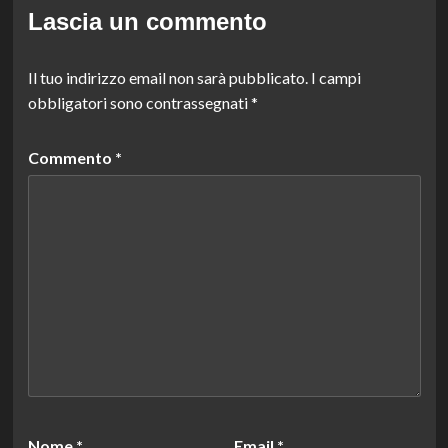
Lascia un commento
Il tuo indirizzo email non sarà pubblicato.
I campi
obbligatori sono contrassegnati
*
Commento
*
Nome
*
Email
*