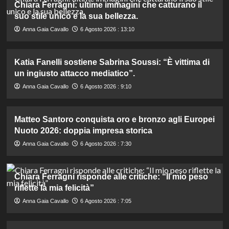
Chiara Ferragni: ultime immagini che catturano il
suo stile unico e la sua bellezza.
Anna Gaia Cavallo
6 Agosto 2026 : 13:10
Katia Fanelli sostiene Sabrina Soussi: “È vittima di
un ingiusto attacco mediatico”.
Anna Gaia Cavallo
6 Agosto 2026 : 9:10
Matteo Santoro conquista oro e bronzo agli Europei
Nuoto 2026: doppia impresa storica
Anna Gaia Cavallo
6 Agosto 2026 : 7:30
Chiara Ferragni risponde alle critiche: “Il mio peso
riflette la mia felicità”
Anna Gaia Cavallo
6 Agosto 2026 : 7:05