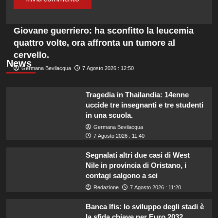
Giovane guerriero: ha sconfitto la leucemia
quattro volte, ora affronta un tumore al
cervello.
News
Germana Bevilacqua
7 Agosto 2026 : 12:50
Tragedia in Thailandia: 14enne
uccide tre insegnanti e tre studenti
in una scuola.
Germana Bevilacqua
7 Agosto 2026 : 11:40
Segnalati altri due casi di West
Nile in provincia di Oristano, i
contagi salgono a sei
Redazione
7 Agosto 2026 : 11:20
Banca Ifis: lo sviluppo degli stadi è
la sfida chiave per Euro 2032