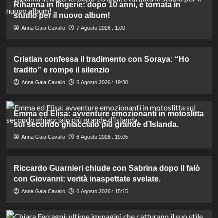
Rihanna in lingerie: dopo 10 anni, è tornata in
studio per il nuovo album!
Anna Gaia Cavallo
7 Agosto 2026 : 1:00
Cristian confessa il tradimento con Soraya: “Ho
tradito” e rompe il silenzio
Anna Gaia Cavallo
6 Agosto 2026 : 19:30
Emma ed Elisa: avventure emozionanti in motoslitta
sul secondo ghiacciaio più grande d’Islanda.
Anna Gaia Cavallo
6 Agosto 2026 : 19:05
Riccardo Guarnieri chiude con Sabrina dopo il falò
con Giovanni: verità inaspettate svelate.
Anna Gaia Cavallo
6 Agosto 2026 : 15:15