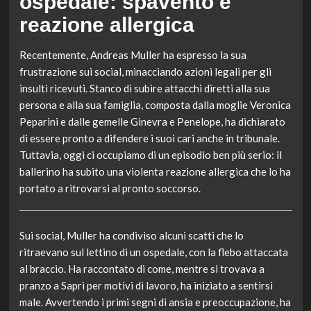
ospedale: spavento e
reazione allergica
Recentemente, Andreas Muller ha espresso la sua
frustrazione sui social, minacciando azioni legali per gli
insulti ricevuti. Stanco di subire attacchi diretti alla sua
persona e alla sua famiglia, composta dalla moglie Veronica
Peparini e dalle gemelle Ginevra e Penelope, ha dichiarato
di essere pronto a difendere i suoi cari anche in tribunale.
Tuttavia, oggi ci occupiamo di un episodio ben più serio: il
ballerino ha subito una violenta reazione allergica che lo ha
portato a ritrovarsi al pronto soccorso.
Sui social, Muller ha condiviso alcuni scatti che lo
ritraevano sul lettino di un ospedale, con la flebo attaccata
al braccio. Ha raccontato di come, mentre si trovava a
pranzo a Sapri per motivi di lavoro, ha iniziato a sentirsi
male. Avvertendo i primi segni di ansia e preoccupazione, ha