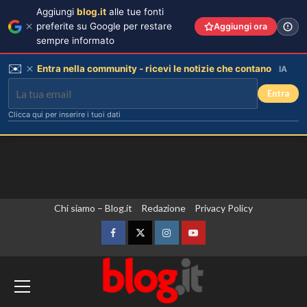
Aggiungi
blog.it
alle tue fonti
preferite su Google per restare
Aggiungi ora
sempre informato
✉️
Entra nella community - ricevi le notizie che contano
IA
Entra
Clicca qui per inserire i tuoi dati
Vai
Chi siamo – Blog.it
Redazione
Privacy Policy
al
contenuto
Facebook
Twitter
Instagram
YouTube