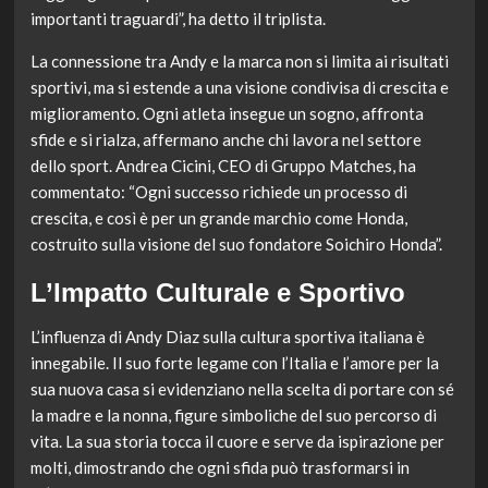
importanti traguardi”, ha detto il triplista.
La connessione tra Andy e la marca non si limita ai risultati
sportivi, ma si estende a una visione condivisa di crescita e
miglioramento. Ogni atleta insegue un sogno, affronta
sfide e si rialza, affermano anche chi lavora nel settore
dello sport. Andrea Cicini, CEO di Gruppo Matches, ha
commentato: “Ogni successo richiede un processo di
crescita, e così è per un grande marchio come Honda,
costruito sulla visione del suo fondatore Soichiro Honda”.
L’Impatto Culturale e Sportivo
L’influenza di Andy Diaz sulla cultura sportiva italiana è
innegabile. Il suo forte legame con l’Italia e l’amore per la
sua nuova casa si evidenziano nella scelta di portare con sé
la madre e la nonna, figure simboliche del suo percorso di
vita. La sua storia tocca il cuore e serve da ispirazione per
molti, dimostrando che ogni sfida può trasformarsi in