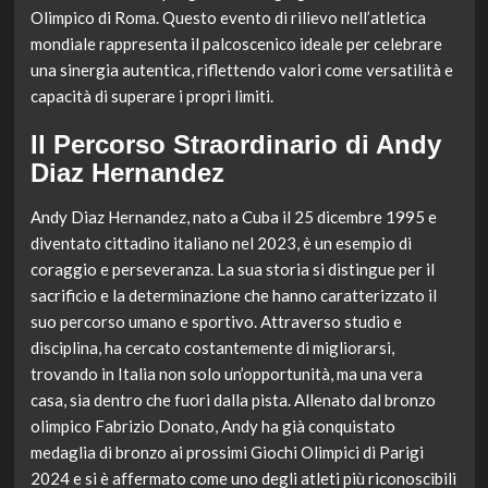
Olimpico di Roma. Questo evento di rilievo nell’atletica
mondiale rappresenta il palcoscenico ideale per celebrare
una sinergia autentica, riflettendo valori come versatilità e
capacità di superare i propri limiti.
Il Percorso Straordinario di Andy
Diaz Hernandez
Andy Diaz Hernandez, nato a Cuba il 25 dicembre 1995 e
diventato cittadino italiano nel 2023, è un esempio di
coraggio e perseveranza. La sua storia si distingue per il
sacrificio e la determinazione che hanno caratterizzato il
suo percorso umano e sportivo. Attraverso studio e
disciplina, ha cercato costantemente di migliorarsi,
trovando in Italia non solo un’opportunità, ma una vera
casa, sia dentro che fuori dalla pista. Allenato dal bronzo
olimpico Fabrizio Donato, Andy ha già conquistato
medaglia di bronzo ai prossimi Giochi Olimpici di Parigi
2024 e si è affermato come uno degli atleti più riconoscibili