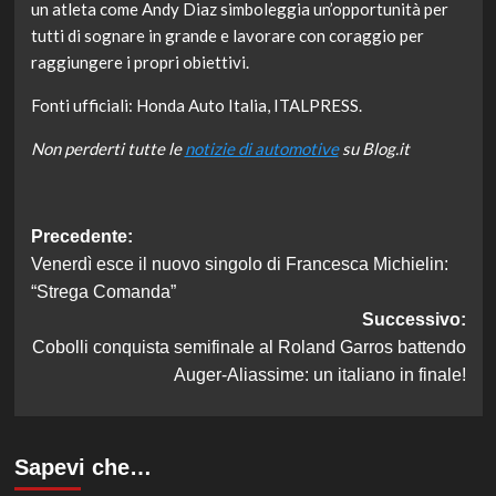
un atleta come Andy Diaz simboleggia un’opportunità per
tutti di sognare in grande e lavorare con coraggio per
raggiungere i propri obiettivi.
Fonti ufficiali: Honda Auto Italia, ITALPRESS.
Non perderti tutte le
notizie di automotive
su Blog.it
Navigazione
Precedente:
Venerdì esce il nuovo singolo di Francesca Michielin:
articolo
“Strega Comanda”
Successivo:
Cobolli conquista semifinale al Roland Garros battendo
Auger-Aliassime: un italiano in finale!
Sapevi che…