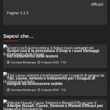
efficaci
Pagine:
1
2
3
Sapevi che…
Scopri cos’è la procedura 3-Snip e i suoi vantaggi
nel trattamento delle lesioni
Germana Bevilacqua
5 Agosto 2026 : 7:53
Tipi, cause, sintomi e trattamenti per i coaguli di
sangue da riconoscere subito
Germana Bevilacqua
5 Agosto 2026 : 7:52
Allergie Nasali: Cause, Sintomi e Rimedi Efficaci per