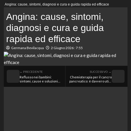
Menu
Angina: cause, sintomi, diagnosi e cura e guida rapida ed efficace
principale
Angina: cause, sintomi,
diagnosi e cura e guida
rapida ed efficace
Germana Bevilacqua
2 Giugno 2026 : 7:55
← PRECEDENTE
SUCCESSIVO →
Reflusso nei bambini:
Chemioterapia per il cancro
sintomi, cause e soluzioni
pancreatico: è davvero utile
efficaci
per prolungare la vita?