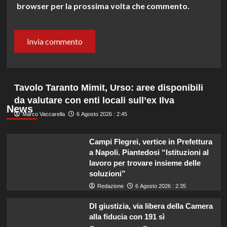
browser per la prossima volta che commento.
Tavolo Taranto Mimit, Urso: aree disponibili
da valutare con enti locali sull’ex Ilva
News
Marco Vaccarella
6 Agosto 2026 : 2:45
Campi Flegrei, vertice in Prefettura
a Napoli. Piantedosi “Istituzioni al
lavoro per trovare insieme delle
soluzioni”
Redazione
6 Agosto 2026 : 2:35
Dl giustizia, via libera della Camera
alla fiducia con 191 sì