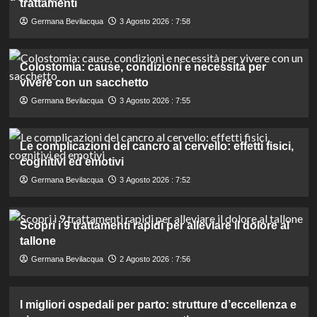
trattamenti
Germana Bevilacqua
3 Agosto 2026 : 7:58
Colostomia: cause, condizioni e necessità per
vivere con un sacchetto
Germana Bevilacqua
3 Agosto 2026 : 7:55
Le complicazioni del cancro al cervello: effetti fisici,
cognitivi ed emotivi
Germana Bevilacqua
3 Agosto 2026 : 7:52
Scopri i 9 trattamenti rapidi per alleviare il dolore al
tallone
Germana Bevilacqua
2 Agosto 2026 : 7:56
I migliori ospedali per parto: strutture d’eccellenza e