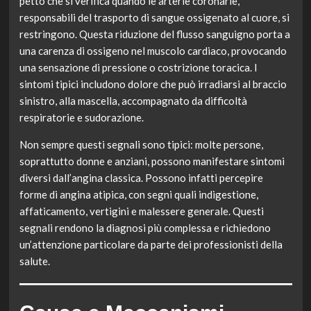
petto che si verifica quando le arterie coronarie,
responsabili del trasporto di sangue ossigenato al cuore, si
restringono. Questa riduzione del flusso sanguigno porta a
una carenza di ossigeno nel muscolo cardiaco, provocando
una sensazione di pressione o costrizione toracica. I
sintomi tipici includono dolore che può irradiarsi al braccio
sinistro, alla mascella, accompagnato da difficoltà
respiratorie e sudorazione.
Non sempre questi segnali sono tipici: molte persone,
soprattutto donne e anziani, possono manifestare sintomi
diversi dall’angina classica. Possono infatti percepire
forme di angina atipica, con segni quali indigestione,
affaticamento, vertigini e malessere generale. Questi
segnali rendono la diagnosi più complessa e richiedono
un’attenzione particolare da parte dei professionisti della
salute.