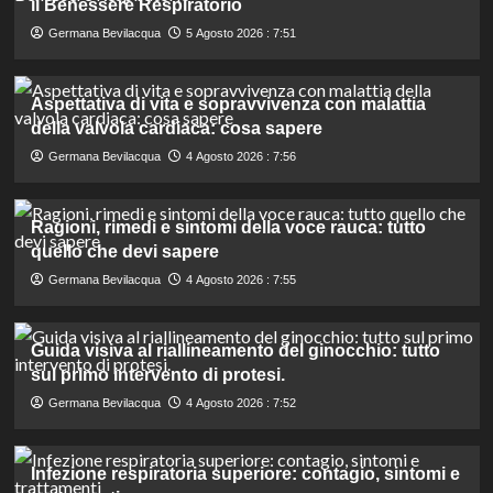
il Benessere Respiratorio
Germana Bevilacqua
5 Agosto 2026 : 7:51
Aspettativa di vita e sopravvivenza con malattia
della valvola cardiaca: cosa sapere
Germana Bevilacqua
4 Agosto 2026 : 7:56
Ragioni, rimedi e sintomi della voce rauca: tutto
quello che devi sapere
Germana Bevilacqua
4 Agosto 2026 : 7:55
Guida visiva al riallineamento del ginocchio: tutto
sul primo intervento di protesi.
Germana Bevilacqua
4 Agosto 2026 : 7:52
Infezione respiratoria superiore: contagio, sintomi e