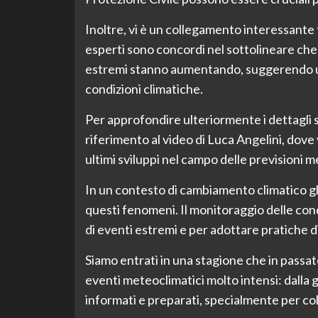
Inoltre, vi è un collegamento interessante t
esperti sono concordi nel sottolineare che 
estremi stanno aumentando, suggerendo un
condizioni climatiche.
Per approfondire ulteriormente i dettagli
riferimento al video di Luca Angelini, dove
ultimi sviluppi nel campo delle previsioni 
In un contesto di cambiamento climatico gl
questi fenomeni. Il monitoraggio delle con
di eventi estremi e per adottare pratiche di
Siamo entrati in una stagione che in passat
eventi meteoclimatici molto intensi: dalla
informati e preparati, specialmente per col