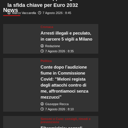
la sfida chiave per Euro 2032
News
Marco Vaccarella
7 Agosto 2026 : 8:45
Cronaca
Arresti illegali e peculato,
in carcere 5 vigili a Milano
Redazione
7 Agosto 2026 : 8:35
Politica
Conte dopo l’audizione
fiume in Commissione
Covid: “Meloni regista
degli attacchi contro di
me, affrontiamoci senza
mezzucci”
Giuseppe Recca
7 Agosto 2026 : 8:10
Sintomi e Cure: consigli, rimedi e
prevenzione