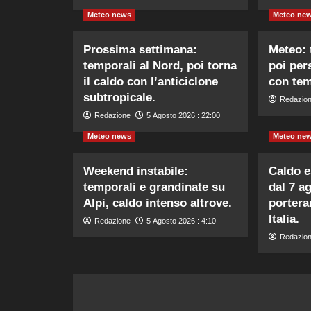
Meteo news
Meteo ne
Prossima settimana:
Meteo: 
temporali al Nord, poi torna
poi pers
il caldo con l’anticiclone
con tem
subtropicale.
Redazio
Redazione
5 Agosto 2026 : 22:00
Meteo news
Meteo ne
Weekend instabile:
Caldo e
temporali e grandinate su
dal 7 a
Alpi, caldo intenso altrove.
portera
Italia.
Redazione
5 Agosto 2026 : 4:10
Redazio