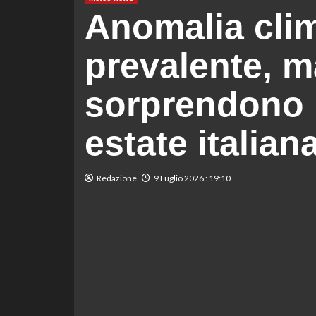
Anomalia clim
prevalente, m
sorprendono 
estate italiana
Redazione
9 Luglio 2026 : 19:10