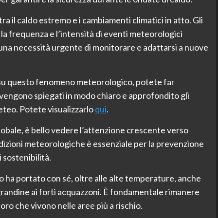
ra il caldo estremo e i cambiamenti climatici in atto. Gli
la frequenza e l’intensità di eventi meteorologici
a necessità urgente di monitorare e adattarsi a nuove
 su questo fenomeno meteorologico, potete far
 vengono spiegati in modo chiaro e approfondito gli
meteo. Potete visualizzarlo
qui
.
obale, è bello vedere l’attenzione crescente verso
dizioni meteorologiche è essenziale per la prevenzione
 sostenibilità.
o ha portato con sé, oltre alle alte temperature, anche
 grandine ai forti acquazzoni. È fondamentale rimanere
oro che vivono nelle aree più a rischio.