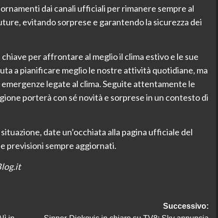
iornamenti dai canali ufficiali per rimanere sempre al
future, evitando sorprese e garantendo la sicurezza dei
hiave per affrontare al meglio il clima estivo e le sue
iuta a pianificare meglio le nostre attività quotidiane, ma
i emergenze legate al clima. Seguite attentamente le
gione porterà con sé novità e sorprese in un contesto di
ituazione, date un’occhiata alla pagina ufficiale del
e previsioni sempre aggiornati.
log.it
Successivo: