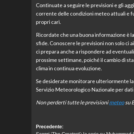
Continuate a seguire le previsioni e gli agg
corrente delle condizioni meteo attuali e 
propri cari.
Ricordate che una buona informazione è la c
sfide. Conoscere le previsioni non solo ci a
ci prepara anche a rispondere ad eventual
prossime settimane, poiché il cambio di sta
clima in continua evoluzione.
Se desiderate monitorare ulteriormente la s
Servizio Meteorologico Nazionale per dati 
Non perderti tutte le previsioni
meteo
su B
Navigazione
Precedente: