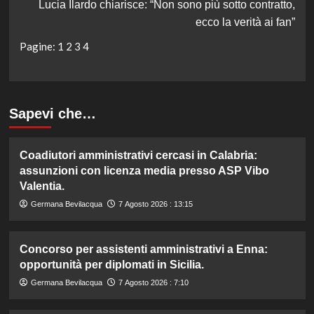
Lucia Ilardo chiarisce: “Non sono più sotto contratto,
ecco la verità ai fan”
Pagine:
1
2
3
4
Sapevi che…
Coadiutori amministrativi cercasi in Calabria:
assunzioni con licenza media presso ASP Vibo
Valentia.
Germana Bevilacqua
7 Agosto 2026 : 13:15
Concorso per assistenti amministrativi a Enna:
opportunità per diplomati in Sicilia.
Germana Bevilacqua
7 Agosto 2026 : 7:10