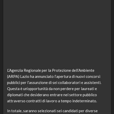
L’Agenzia Regionale per la Protezione dell’Ambiente
(ARPA) Lazio ha annunciato l’apertura di nuovi concorsi
pubblici per l’assunzione di sei collaboratori e assistenti.
Questa è un’opportunità da non perdere per laureati e
diplomati che desiderano entrare nel settore pubblico
attraverso contratti di lavoro a tempo indeterminato.
In totale, saranno selezionati sei candidati per diverse