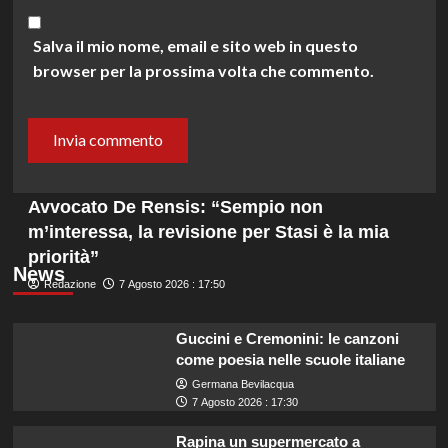
Salva il mio nome, email e sito web in questo
browser per la prossima volta che commento.
Avvocato De Rensis: “Sempio non
m’interessa, la revisione per Stasi è la mia
priorità”
News
Redazione
7 Agosto 2026 : 17:50
Guccini e Cremonini: le canzoni
come poesia nelle scuole italiane
Germana Bevilacqua
7 Agosto 2026 : 17:30
Rapina un supermercato a