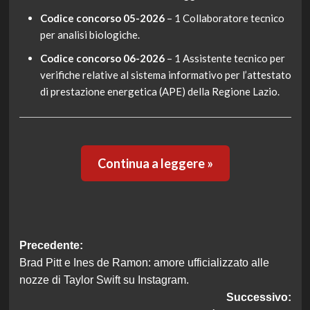
Codice concorso 05-2026
– 1 Collaboratore tecnico
per analisi biologiche.
Codice concorso 06-2026
– 1 Assistente tecnico per
verifiche relative al sistema informativo per l’attestato
di prestazione energetica (APE) della Regione Lazio.
Continua a leggere »
Navigazione
Precedente:
Brad Pitt e Ines de Ramon: amore ufficializzato alle
articolo
nozze di Taylor Swift su Instagram.
Successivo: