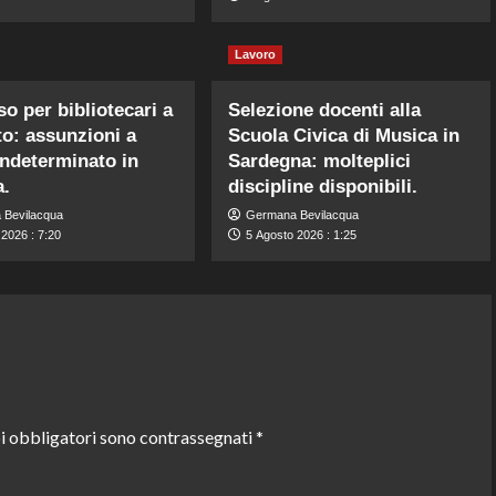
Lavoro
o per bibliotecari a
Selezione docenti alla
o: assunzioni a
Scuola Civica di Musica in
ndeterminato in
Sardegna: molteplici
a.
discipline disponibili.
 Bevilacqua
Germana Bevilacqua
2026 : 7:20
5 Agosto 2026 : 1:25
i obbligatori sono contrassegnati
*