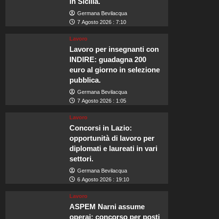
in Sicilia.
Germana Bevilacqua
7 Agosto 2026 : 7:10
Lavoro
Lavoro per insegnanti con
INDIRE: guadagna 200
euro al giorno in selezione
pubblica.
Germana Bevilacqua
7 Agosto 2026 : 1:05
Lavoro
Concorsi in Lazio:
opportunità di lavoro per
diplomati e laureati in vari
settori.
Germana Bevilacqua
6 Agosto 2026 : 19:10
Lavoro
ASPEM Narni assume
operai: concorso per posti