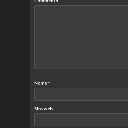
Commento
*
Nome
*
Sito web