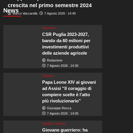
crescita nel primo semestre 2024
News
Marco Vaccarella
7 Agosto 2026 : 14:40
Cronaca
CSR Puglia 2023-2027,
bando da 60 milioni per
investimenti produttivi
delle aziende agricole
Redazione
7 Agosto 2026 : 14:30
Politica
Papa Leone XIV ai giovani
ad Assisi “Il coraggio di
compiere scelte è l’atto
più rivoluzionario”
Giuseppe Recca
7 Agosto 2026 : 14:05
Sanità e Salute
Giovane guerriero: ha