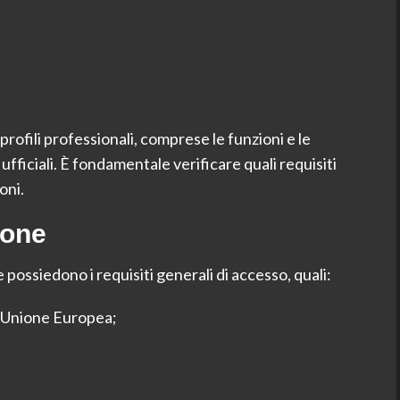
profili professionali, comprese le funzioni e le
 ufficiali. È fondamentale verificare quali requisiti
oni.
ione
possiedono i requisiti generali di accesso, quali:
ll’Unione Europea;