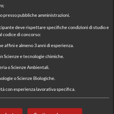
vo;
go presso pubbliche amministrazioni.
ecipante deve rispettare specifiche condizioni di studio e
al codice di concorso:
ne affini e almeno 3 anni di esperienza.
in Scienze e tecnologie chimiche.
ria o Scienze Ambientali.
ologie o Scienze Biologiche.
tà con esperienza lavorativa specifica.