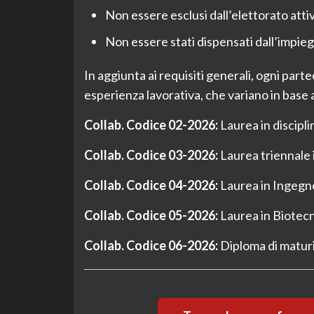
Non essere esclusi dall’elettorato atti
Non essere stati dispensati dall’impie
In aggiunta ai requisiti generali, ogni part
esperienza lavorativa, che variano in base 
Collab. Codice 02-2026:
Laurea in discipli
Collab. Codice 03-2026:
Laurea triennale 
Collab. Codice 04-2026:
Laurea in Ingegne
Collab. Codice 05-2026:
Laurea in Biotecn
Collab. Codice 06-2026:
Diploma di maturi