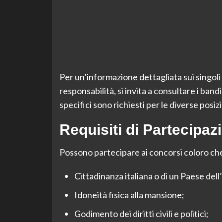
Per un’informazione dettagliata sui singoli 
responsabilità, si invita a consultare i bandi
specifici sono richiesti per le diverse posizi
Requisiti di Partecipaz
Possono partecipare ai concorsi coloro che 
Cittadinanza italiana o di un Paese de
Idoneità fisica alla mansione;
Godimento dei diritti civili e politici;