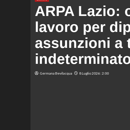
ARPA Lazio: o
lavoro per dip
assunzioni a
indeterminato
Germana Bevilacqua
8 Luglio 2026 : 2:00