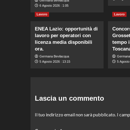
Germana Bevilacqua
6 Agosto 2026 : 1:05
Lavoro
Lavoro
ENEA Lazio: opportunità di
Concors
lavoro per operatori con
Grosset
licenza media disponibili
tempo i
ora.
Toscan
Germana Bevilacqua
Germana
5 Agosto 2026 : 13:15
5 Agosto 
Lascia un commento
Il tuo indirizzo email non sarà pubblicato.
I camp