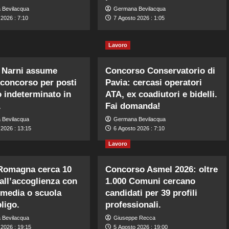
 Bevilacqua
Germana Bevilacqua
2026 : 7:10
7 Agosto 2026 : 1:05
Lavoro
Narni assume
Concorso Conservatorio di
 concorso per posti
Pavia: cercasi operatori
 indeterminato in
ATA, ex coadiutori e bidelli.
.
Fai domanda!
 Bevilacqua
Germana Bevilacqua
 2026 : 13:15
6 Agosto 2026 : 7:10
Lavoro
 Romagna cerca 10
Concorso Asmel 2026: oltre
 all’accoglienza con
1.000 Comuni cercano
 media o scuola
candidati per 39 profili
ligo.
professionali.
 Bevilacqua
Giuseppe Recca
 2026 : 19:15
5 Agosto 2026 : 19:00