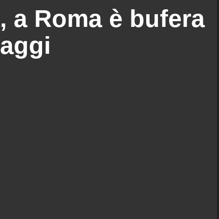
, a Roma è bufera
Raggi