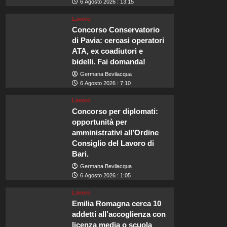
6 Agosto 2026 : 13:15
Lavoro
Concorso Conservatorio
di Pavia: cercasi operatori
ATA, ex coadiutori e
bidelli. Fai domanda!
Germana Bevilacqua
6 Agosto 2026 : 7:10
Lavoro
Concorso per diplomati:
opportunità per
amministrativi all’Ordine
Consiglio del Lavoro di
Bari.
Germana Bevilacqua
6 Agosto 2026 : 1:05
Lavoro
Emilia Romagna cerca 10
addetti all’accoglienza con
licenza media o scuola