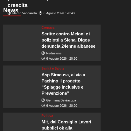
crescita
News
Marco Vaccarella
6 Agosto 2026 : 20:40
Cronaca
Scritte contro Meloni e i
poliziotti a Siena, Digos
denuncia 24enne albanese
Redazione
6 Agosto 2026 : 20:30
Sanità e Salute
Asp Siracusa, al via a
Pachino il progetto
“Spiagge Inclusive e
Prevenzione”
Germana Bevilacqua
6 Agosto 2026 : 20:20
Politica
Mit, dal Consiglio Lavori
pubblici ok alla