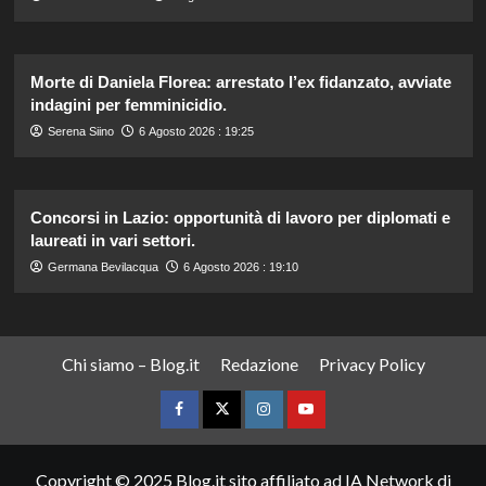
Morte di Daniela Florea: arrestato l’ex fidanzato, avviate
indagini per femminicidio.
Serena Siino
6 Agosto 2026 : 19:25
Concorsi in Lazio: opportunità di lavoro per diplomati e
laureati in vari settori.
Germana Bevilacqua
6 Agosto 2026 : 19:10
Chi siamo – Blog.it
Redazione
Privacy Policy
Facebook
Twitter
Instagram
YouTube
Copyright © 2025 Blog.it sito affiliato ad IA Network di