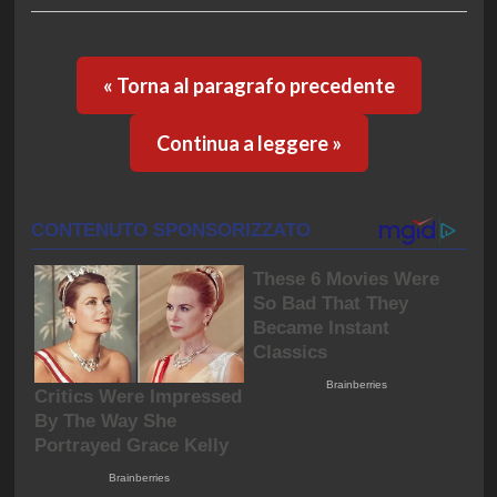
« Torna al paragrafo precedente
Continua a leggere »