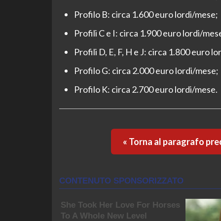
Profilo B: circa 1.600 euro lordi/mese;
Profili C e I: circa 1.900 euro lordi/mes
Profili D, E, F, H e J: circa 1.800 euro l
Profilo G: circa 2.000 euro lordi/mese;
Profilo K: circa 2.700 euro lordi/mese.
« Torna al paragrafo pr