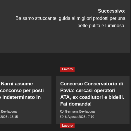
Successivo:
Balsamo struccante: guida ai migliori prodotti per una
.
pelle pulita e luminosa.
Lavoro
Narni assume
Concorso Conservatorio di
 concorso per posti
Pavia: cercasi operatori
 indeterminato in
ATA, ex coadiutori e bidelli.
.
Fai domanda!
 Bevilacqua
Germana Bevilacqua
 2026 : 13:15
6 Agosto 2026 : 7:10
Lavoro