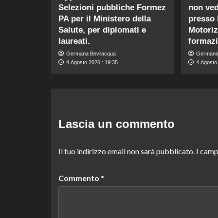
Selezioni pubbliche Formez
non ved
PA per il Ministero della
presso l
Salute, per diplomati e
Motoriz
laureati.
formazi
Germana Bevilacqua
Germana
4 Agosto 2026 : 19:35
4 Agosto
Lascia un commento
Il tuo indirizzo email non sarà pubblicato.
I camp
Commento
*