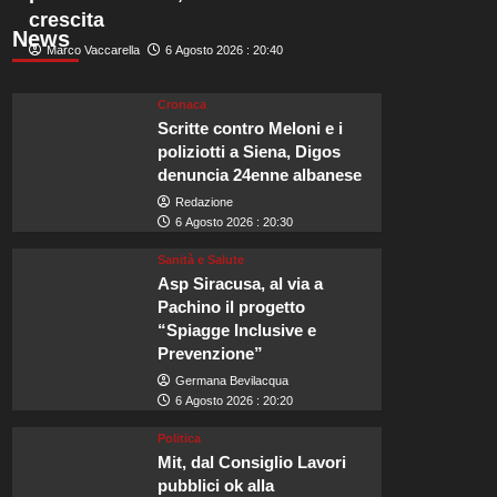
crescita
News
Marco Vaccarella
6 Agosto 2026 : 20:40
Cronaca
Scritte contro Meloni e i
poliziotti a Siena, Digos
denuncia 24enne albanese
Redazione
6 Agosto 2026 : 20:30
Sanità e Salute
Asp Siracusa, al via a
Pachino il progetto
“Spiagge Inclusive e
Prevenzione”
Germana Bevilacqua
6 Agosto 2026 : 20:20
Politica
Mit, dal Consiglio Lavori
pubblici ok alla