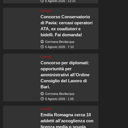
6 Agosto 2026 : 13:15
Lavoro
Concorso Conservatorio
di Pavia: cercasi operatori
ATA, ex coadiutori e
bidelli. Fai domanda!
Germana Bevilacqua
6 Agosto 2026 : 7:10
Lavoro
Concorso per diplomati:
opportunità per
amministrativi all’Ordine
Consiglio del Lavoro di
Bari.
Germana Bevilacqua
6 Agosto 2026 : 1:05
Lavoro
Emilia Romagna cerca 10
addetti all’accoglienza con
licenza media o scuola