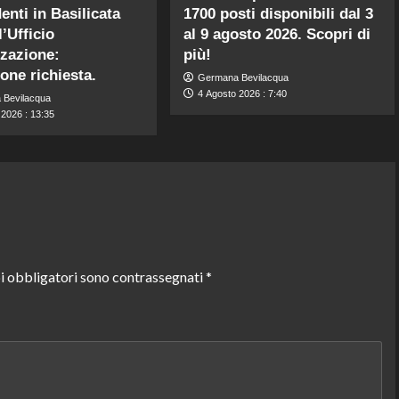
enti in Basilicata
1700 posti disponibili dal 3
’Ufficio
al 9 agosto 2026. Scopri di
zazione:
più!
one richiesta.
Germana Bevilacqua
4 Agosto 2026 : 7:40
 Bevilacqua
 2026 : 13:35
i obbligatori sono contrassegnati
*