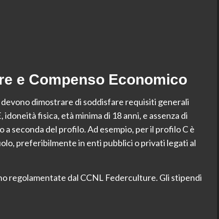
pare e Compenso Economico
i devono dimostrare di soddisfare requisiti generali
 idoneità fisica, età minima di 18 anni, e assenza di
o a seconda del profilo. Ad esempio, per il profilo C è
lo, preferibilmente in enti pubblici o privati legati al
no regolamentate dal CCNL Federculture. Gli stipendi