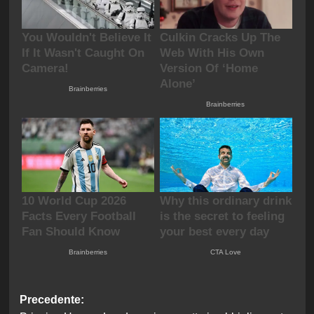
Navigazione
Precedente: