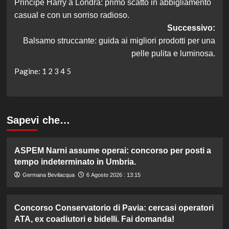
Principe Harry a Londra: primo scatto in abbigliamento
articolo
casual e con un sorriso radioso.
Successivo:
Balsamo struccante: guida ai migliori prodotti per una
pelle pulita e luminosa.
Pagine:
1
2
3
4
5
Sapevi che…
ASPEM Narni assume operai: concorso per posti a
tempo indeterminato in Umbria.
Germana Bevilacqua
6 Agosto 2026 : 13:15
Concorso Conservatorio di Pavia: cercasi operatori
ATA, ex coadiutori e bidelli. Fai domanda!