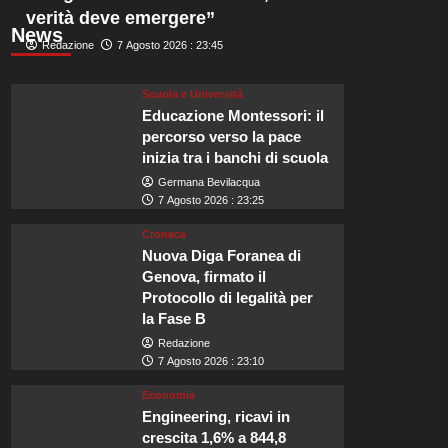
verità deve emergere”
News
Redazione
7 Agosto 2026 : 23:45
Scuola e Università
Educazione Montessori: il
percorso verso la pace
inizia tra i banchi di scuola
Germana Bevilacqua
7 Agosto 2026 : 23:25
Cronaca
Nuova Diga Foranea di
Genova, firmato il
Protocollo di legalità per
la Fase B
Redazione
7 Agosto 2026 : 23:10
Economia
Engineering, ricavi in
crescita 1,6% a 844,8