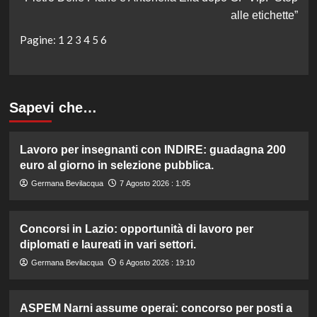
alle etichette”
Pagine:
1
2
3
4
5
6
Sapevi che…
Lavoro per insegnanti con INDIRE: guadagna 200
euro al giorno in selezione pubblica.
Germana Bevilacqua
7 Agosto 2026 : 1:05
Concorsi in Lazio: opportunità di lavoro per
diplomati e laureati in vari settori.
Germana Bevilacqua
6 Agosto 2026 : 19:10
ASPEM Narni assume operai: concorso per posti a