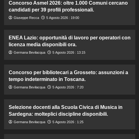
Concorso Asmel 2026: oltre 1.000 Comuni cercano
candidati per 39 profili professionali.
Giuseppe Recca
5 Agosto 2026 : 19:00
ENEA Lazio: opportunità di lavoro per operatori con
licenza media disponibili ora.
Germana Bevilacqua
5 Agosto 2026 : 13:15
Concorso per bibliotecari a Grosseto: assunzioni a
tempo indeterminato in Toscana.
Germana Bevilacqua
5 Agosto 2026 : 7:20
Selezione docenti alla Scuola Civica di Musica in
Sardegna: molteplici discipline disponibili.
Germana Bevilacqua
5 Agosto 2026 : 1:25