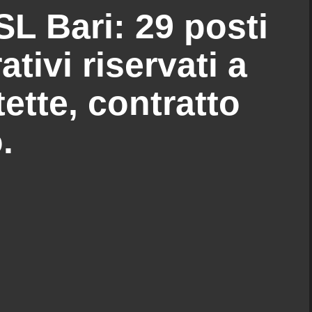
L Bari: 29 posti
tivi riservati a
ette, contratto
.