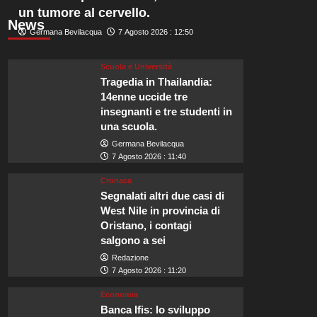
un tumore al cervello.
News
Germana Bevilacqua
7 Agosto 2026 : 12:50
Scuola e Università
Tragedia in Thailandia:
14enne uccide tre
insegnanti e tre studenti in
una scuola.
Germana Bevilacqua
7 Agosto 2026 : 11:40
Cronaca
Segnalati altri due casi di
West Nile in provincia di
Oristano, i contagi
salgono a sei
Redazione
7 Agosto 2026 : 11:20
Economia
Banca Ifis: lo sviluppo