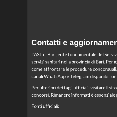
Contatti e aggiornamen
L’ASL di Bari, ente fondamentale del Servizi
servizi sanitari nella provincia di Bari. Pe
come affrontare le procedure concorsuali, è
canali WhatsApp e Telegram disponibili onl
Per ulteriori dettagli ufficiali, visitare il s
concorsi. Rimanere informati è essenziale
Fonti ufficiali: