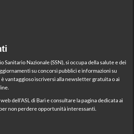
ti
o Sanitario Nazionale (SSN), si occupa della salute e dei
r aggiornamenti su concorsi pubblici e informazioni su
 vantaggioso iscriversi alla newsletter gratuita o ai
ine.
ito web dell’ASL di Bari e consultare la pagina dedicata ai
 per non perdere opportunità interessanti.