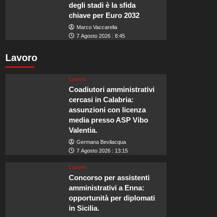
degli stadi è la sfida
chiave per Euro 2032
Marco Vaccarella
7 Agosto 2026 : 8:45
Lavoro
Lavoro
Coadiutori amministrativi
cercasi in Calabria:
assunzioni con licenza
media presso ASP Vibo
Valentia.
Germana Bevilacqua
7 Agosto 2026 : 13:15
Lavoro
Concorso per assistenti
amministrativi a Enna:
opportunità per diplomati
in Sicilia.