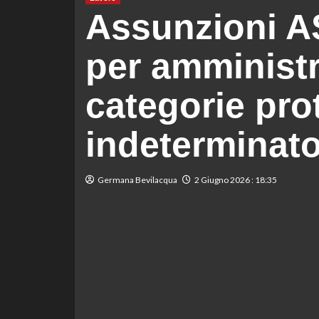
Assunzioni AS
per amministra
categorie prot
indeterminato
Germana Bevilacqua
2 Giugno 2026 : 18:35