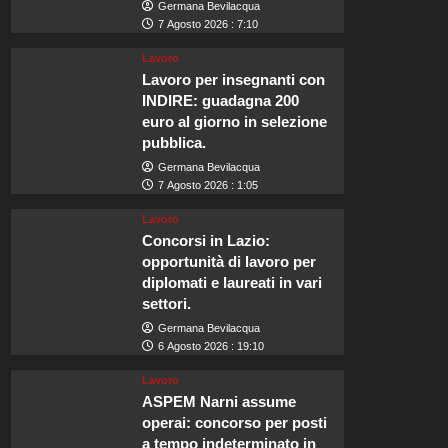
Germana Bevilacqua
7 Agosto 2026 : 7:10
Lavoro
Lavoro per insegnanti con
INDIRE: guadagna 200
euro al giorno in selezione
pubblica.
Germana Bevilacqua
7 Agosto 2026 : 1:05
Lavoro
Concorsi in Lazio:
opportunità di lavoro per
diplomati e laureati in vari
settori.
Germana Bevilacqua
6 Agosto 2026 : 19:10
Lavoro
ASPEM Narni assume
operai: concorso per posti
a tempo indeterminato in