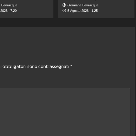
 Bevilacqua
Germana Bevilacqua
2026 : 7:20
5 Agosto 2026 : 1:25
i obbligatori sono contrassegnati
*