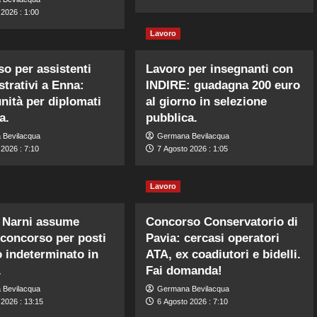
2026 : 1:00
Lavoro
o per assistenti
Lavoro per insegnanti con
trativi a Enna:
INDIRE: guadagna 200 euro
nità per diplomati
al giorno in selezione
a.
pubblica.
 Bevilacqua
Germana Bevilacqua
2026 : 7:10
7 Agosto 2026 : 1:05
Lavoro
Narni assume
Concorso Conservatorio di
 concorso per posti
Pavia: cercasi operatori
 indeterminato in
ATA, ex coadiutori e bidelli.
.
Fai domanda!
 Bevilacqua
Germana Bevilacqua
 2026 : 13:15
6 Agosto 2026 : 7:10