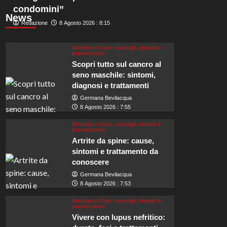
condomini”
News
Redazione
8 Agosto 2026 : 8:15
Sintomi e Cure: consigli, rimedi e
prevenzione
Scopri tutto sul cancro al
seno maschile: sintomi,
diagnosi e trattamenti
Germana Bevilacqua
8 Agosto 2026 : 7:55
Sintomi e Cure: consigli, rimedi e
prevenzione
Artrite da spine: cause,
sintomi e trattamento da
conoscere
Germana Bevilacqua
8 Agosto 2026 : 7:53
Sintomi e Cure: consigli, rimedi e
prevenzione
Vivere con lupus nefritico: