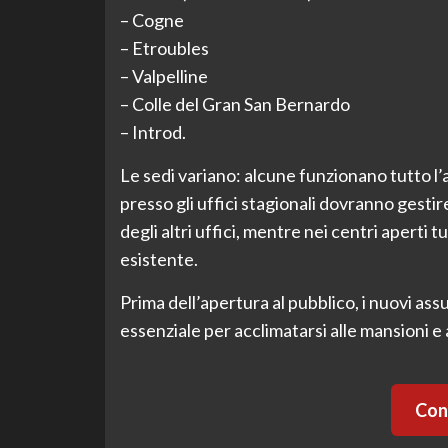
– Cogne
– Etroubles
– Valpelline
– Colle del Gran San Bernardo
– Introd.
Le sedi variano: alcune funzionano tutto l’a
presso gli uffici stagionali dovranno gest
degli altri uffici, mentre nei centri aperti
esistente.
Prima dell’apertura al pubblico, i nuovi as
essenziale per acclimatarsi alle mansioni e a
Cont