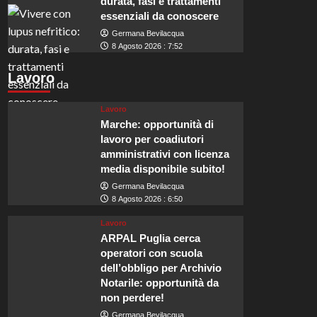
durata, fasi e trattamenti
essenziali da conoscere
Germana Bevilacqua
8 Agosto 2026 : 7:52
Lavoro
Lavoro
Marche: opportunità di
lavoro per coadiutori
amministrativi con licenza
media disponibile subito!
Germana Bevilacqua
8 Agosto 2026 : 6:50
Lavoro
ARPAL Puglia cerca
operatori con scuola
dell’obbligo per Archivio
Notarile: opportunità da
non perdere!
Germana Bevilacqua