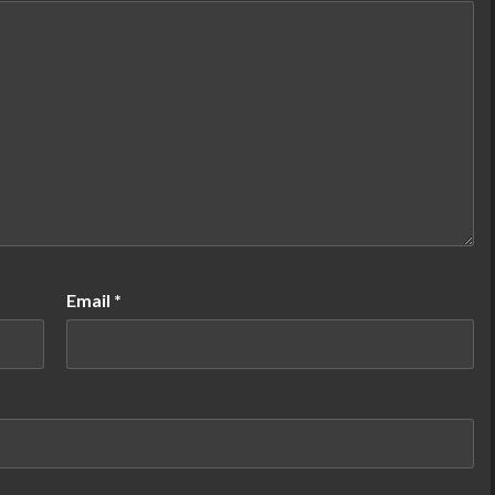
Email
*