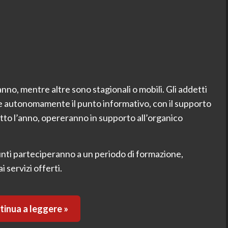
nno, mentre altre sono stagionali o mobili. Gli addetti
ire autonomamente il punto informativo, con il supporto
 tutto l’anno, opereranno in supporto all’organico
sunti parteciperanno a un periodo di formazione,
i servizi offerti.
inua a leggere »