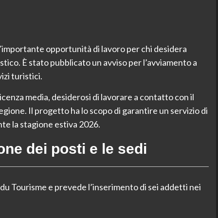
’importante opportunità di lavoro per chi desidera
stico. È stato pubblicato un avviso per l’avviamento a
zi turistici.
icenza media, desiderosi di lavorare a contatto con il
 regione. Il progetto ha lo scopo di garantire un servizio di
te la stagione estiva 2026.
one dei posti e le sedi
 du Tourisme e prevede l’inserimento di sei addetti nei