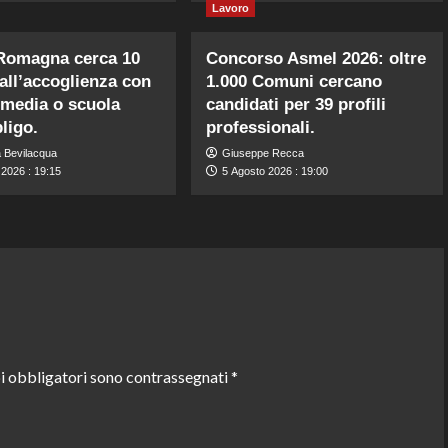
Lavoro
 Romagna cerca 10
Concorso Asmel 2026: oltre
 all’accoglienza con
1.000 Comuni cercano
 media o scuola
candidati per 39 profili
ligo.
professionali.
 Bevilacqua
Giuseppe Recca
 2026 : 19:15
5 Agosto 2026 : 19:00
i obbligatori sono contrassegnati
*