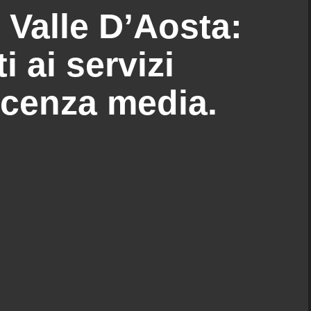
 Valle D’Aosta:
i ai servizi
licenza media.