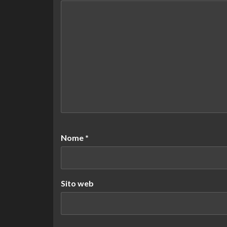
Nome
*
Sito web