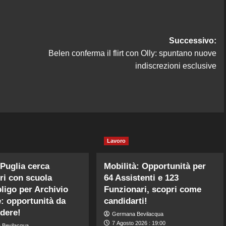
Successivo:
Belen conferma il flirt con Olly: spuntano nuove
indiscrezioni esclusive
Lavoro
Puglia cerca
Mobilità: Opportunità per
ri con scuola
64 Assistenti e 123
bligo per Archivio
Funzionari, scopri come
e: opportunità da
candidarti!
dere!
Germana Bevilacqua
7 Agosto 2026 : 19:00
 Bevilacqua