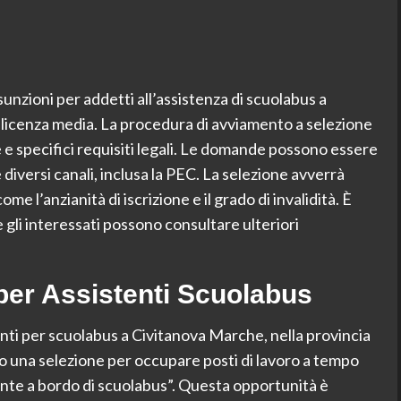
nzioni per addetti all’assistenza di scuolabus a
n licenza media. La procedura di avviamento a selezione
e e specifici requisiti legali. Le domande possono essere
diversi canali, inclusa la PEC. La selezione avverrà
ome l’anzianità di iscrizione e il grado di invalidità. È
 gli interessati possono consultare ulteriori
per Assistenti Scuolabus
nti per scuolabus a Civitanova Marche, nella provincia
 una selezione per occupare posti di lavoro a tempo
ente a bordo di scuolabus”. Questa opportunità è