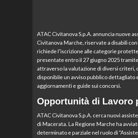
ATAC Civitanova S.p.A. annuncia nuove assu
Civitanova Marche, riservate a disabili co
richiede l’iscrizione alle categorie protett
presentate entro il 27 giugno 2025 tramite 
attraverso la valutazione di diversi criteri, c
disponibile un avviso pubblico dettagliato e
aggiornamenti e guide sui concorsi.
Opportunità di Lavoro 
ATAC Civitanova S.p.A. cerca nuovi assiste
di Macerata. La Regione Marche ha avviato
determinato e parziale nel ruolo di “Assist