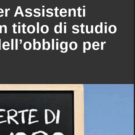
r Assistenti
 titolo di studio
ell’obbligo per