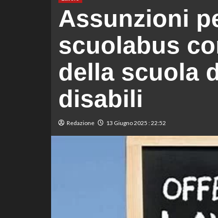
Assunzioni pe
scuolabus con
della scuola d
disabili
Redazione
13 Giugno 2025 : 22:52