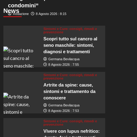
condomini”
News
Redazione
8 Agosto 2026 : 8:15
Sintomi e Cure: consigli, rimedi e
prevenzione
Scopri tutto sul cancro al
seno maschile: sintomi,
diagnosi e trattamenti
Germana Bevilacqua
8 Agosto 2026 : 7:55
Sintomi e Cure: consigli, rimedi e
prevenzione
Artrite da spine: cause,
sintomi e trattamento da
conoscere
Germana Bevilacqua
8 Agosto 2026 : 7:53
Sintomi e Cure: consigli, rimedi e
prevenzione
Vivere con lupus nefritico: