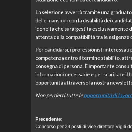
La selezione avverrà tramite una graduatoria
delle mansioni con la disabilità dei candida
idoneità che sarà gestita esclusivamente d
attenta della compatibilità tra le esigenze 
Per candidarsi, i professionisti interessat
competenza entro il termine stabilito, att
consegna di persona. È importante consult
informazioni necessarie e per scaricare il 
opportunità attraverso la nostra newsletter 
Non perderti tutte le
opportunità di lavor
Navigazione
Precedente:
Concorso per 38 posti di vice direttore Vigili de
articolo